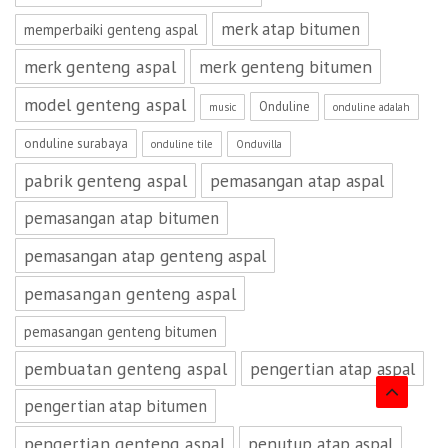
merk atap bitumen
memperbaiki genteng aspal
merk genteng aspal
merk genteng bitumen
model genteng aspal
Onduline
music
onduline adalah
onduline surabaya
onduline tile
Onduvilla
pabrik genteng aspal
pemasangan atap aspal
pemasangan atap bitumen
pemasangan atap genteng aspal
pemasangan genteng aspal
pemasangan genteng bitumen
pembuatan genteng aspal
pengertian atap aspal
pengertian atap bitumen
pengertian genteng aspal
penutup atap aspal