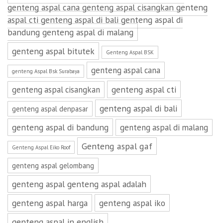
genteng aspal cana genteng aspal cisangkan genteng
aspal cti genteng aspal di bali genteng aspal di
bandung genteng aspal di malang
genteng aspal bitutek
Genteng Aspal BSK
genteng aspal cana
genteng Aspal Bsk Surabaya
genteng aspal cti
genteng aspal cisangkan
genteng aspal di bali
genteng aspal denpasar
genteng aspal di bandung
genteng aspal di malang
Genteng aspal gaf
Genteng Aspal Eiko Roof
genteng aspal gelombang
genteng aspal genteng aspal adalah
genteng aspal harga
genteng aspal iko
genteng aspal in english