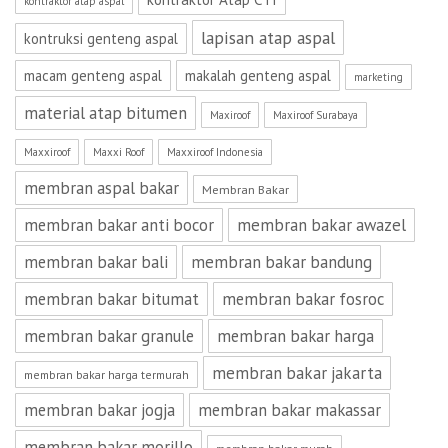
kontraktor atap aspal
lapisan atap aspal
kontruksi genteng aspal
macam genteng aspal
makalah genteng aspal
marketing
material atap bitumen
Maxiroof
Maxiroof Surabaya
Maxxiroof
Maxxi Roof
Maxxiroof Indonesia
membran aspal bakar
Membran Bakar
membran bakar anti bocor
membran bakar awazel
membran bakar bali
membran bakar bandung
membran bakar bitumat
membran bakar fosroc
membran bakar granule
membran bakar harga
membran bakar jakarta
membran bakar harga termurah
membran bakar jogja
membran bakar makassar
membran bakar morillo