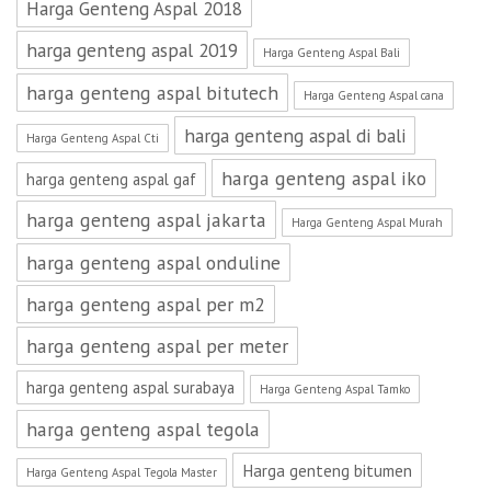
Harga Genteng Aspal 2018
harga genteng aspal 2019
Harga Genteng Aspal Bali
harga genteng aspal bitutech
Harga Genteng Aspal cana
harga genteng aspal di bali
Harga Genteng Aspal Cti
harga genteng aspal iko
harga genteng aspal gaf
harga genteng aspal jakarta
Harga Genteng Aspal Murah
harga genteng aspal onduline
harga genteng aspal per m2
harga genteng aspal per meter
harga genteng aspal surabaya
Harga Genteng Aspal Tamko
harga genteng aspal tegola
Harga genteng bitumen
Harga Genteng Aspal Tegola Master