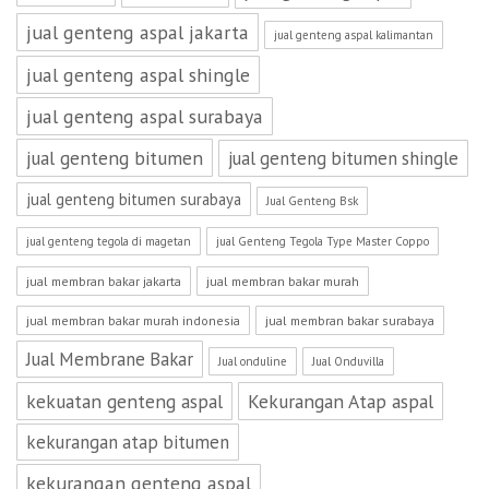
jual genteng aspal jakarta
jual genteng aspal kalimantan
jual genteng aspal shingle
jual genteng aspal surabaya
jual genteng bitumen
jual genteng bitumen shingle
jual genteng bitumen surabaya
Jual Genteng Bsk
jual genteng tegola di magetan
jual Genteng Tegola Type Master Coppo
jual membran bakar jakarta
jual membran bakar murah
jual membran bakar murah indonesia
jual membran bakar surabaya
Jual Membrane Bakar
Jual onduline
Jual Onduvilla
kekuatan genteng aspal
Kekurangan Atap aspal
kekurangan atap bitumen
kekurangan genteng aspal