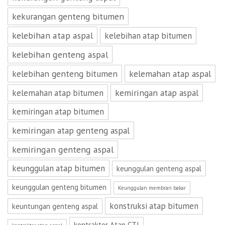
kekurangan genteng bitumen
kelebihan atap aspal
kelebihan atap bitumen
kelebihan genteng aspal
kelebihan genteng bitumen
kelemahan atap aspal
kemiringan atap aspal
kelemahan atap bitumen
kemiringan atap bitumen
kemiringan atap genteng aspal
kemiringan genteng aspal
keunggulan atap bitumen
keunggulan genteng aspal
keunggulan genteng bitumen
Keunggulan membran bakar
konstruksi atap bitumen
keuntungan genteng aspal
kontraktor Atap CTI