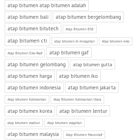
atap bitumen atap bitumen adalah
atap bitumen bali
atap bitumen bergelombang
atap bitumen bitutech
Atap Bitumen BSK
atap bitumen cti
atap bitumen di mnagetan
Atap bitumen eiko
atap bitumen gaf
Atap Bitumen Eiko Roof
atap bitumen gelombang
atap bitumen gutta
atap bitumen harga
atap bitumen iko
atap bitumen indonesia
atap bitumen jakarta
Atap bitumen Kalimantan
Atap Bitumen Kalimantan Utara
atap bitumen lentur
atap bitumen korea
atap bitumen madiun
Atap bitumen magetan
atap bitumen malaysia
Atap Bitumen Maxxiroof