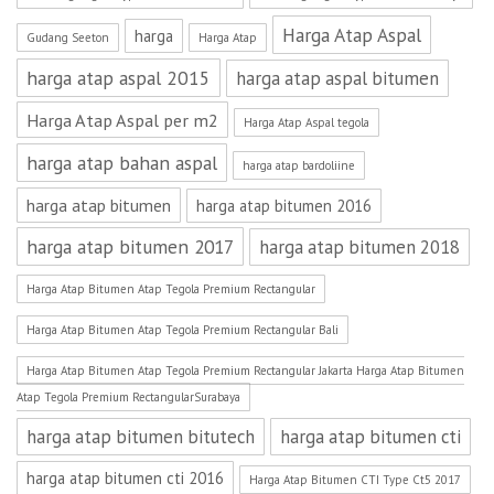
Harga Atap Aspal
harga
Gudang Seeton
Harga Atap
harga atap aspal 2015
harga atap aspal bitumen
Harga Atap Aspal per m2
Harga Atap Aspal tegola
harga atap bahan aspal
harga atap bardoliine
harga atap bitumen
harga atap bitumen 2016
harga atap bitumen 2017
harga atap bitumen 2018
Harga Atap Bitumen Atap Tegola Premium Rectangular
Harga Atap Bitumen Atap Tegola Premium Rectangular Bali
Harga Atap Bitumen Atap Tegola Premium Rectangular Jakarta Harga Atap Bitumen
Atap Tegola Premium RectangularSurabaya
harga atap bitumen bitutech
harga atap bitumen cti
harga atap bitumen cti 2016
Harga Atap Bitumen CTI Type Ct5 2017