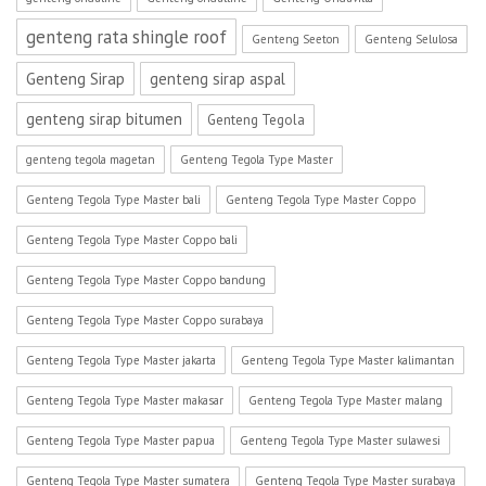
genteng rata shingle roof
Genteng Seeton
Genteng Selulosa
Genteng Sirap
genteng sirap aspal
genteng sirap bitumen
Genteng Tegola
genteng tegola magetan
Genteng Tegola Type Master
Genteng Tegola Type Master bali
Genteng Tegola Type Master Coppo
Genteng Tegola Type Master Coppo bali
Genteng Tegola Type Master Coppo bandung
Genteng Tegola Type Master Coppo surabaya
Genteng Tegola Type Master jakarta
Genteng Tegola Type Master kalimantan
Genteng Tegola Type Master makasar
Genteng Tegola Type Master malang
Genteng Tegola Type Master papua
Genteng Tegola Type Master sulawesi
Genteng Tegola Type Master sumatera
Genteng Tegola Type Master surabaya