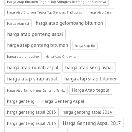
Harga Atap Bitumen Tegola Top Shingles Rectangular Surabaya
Harga Atap Bitumen Tegola Top Shingles Traditional
harga Atap Cana
harga atap gelombang bitumen
Harga Atap cti
harga atap genteng aspal
harga atap genteng bitumen
harga Atap iko
harga atap onduline
Harga Atap Onduvilla
harga atap rumah aspal
harga atap seng aspal
harga atap sirap aspal
harga atap sirap bitumen
Harga Atap tegola
Harga Atap Tamko Harga Genteng Tamko
Harga Genteng Aspal
harga genteng
harga genteng aspal 2013
harga genteng aspal 2014
Harga Genteng Aspal 2017
harga genteng aspal 2015