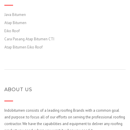
Java Bitumen
Atap Bitumen
Eiko Roof
Cara Pasang Atap Bitumen CTI
Atap Bitumen Eiko Roof
ABOUT US
Indobitumen consists of a leading roofing Brands with a common goal
and purpose: to focus all of our efforts on serving the professional roofing
contractor. We have the capabilities and equipment to deliver any roofing