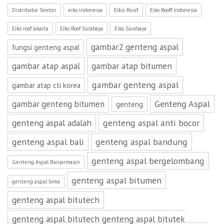
Eiko Roof
Distributor Seeton
eiko indonesia
Eiko Rooff Indonesia
Eiko roof Jakarta
Eiko Roof Surabaya
Eiko Surabaya
gambar2 genteng aspal
fungsi genteng aspal
gambar atap aspal
gambar atap bitumen
gambar genteng aspal
gambar atap cti korea
Genteng Aspal
gambar genteng bitumen
genteng
genteng aspal adalah
genteng aspal anti bocor
genteng aspal bali
genteng aspal bandung
genteng aspal bergelombang
Genteng Aspal Banjarmasin
genteng aspal bitumen
genteng aspal bima
genteng aspal bitutech
genteng aspal bitutech genteng aspal bitutek