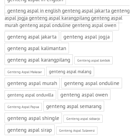
genteng aspal in english genteng aspal jakarta genteng
aspal jogja genteng aspal karangpilang genteng aspal
murah genteng aspal onduline genteng aspal owen
genteng aspal jakarta
genteng aspal jogja
genteng aspal kalimantan
genteng aspal karangpilang
Genteng aspal lombok
genteng aspal malang
Genteng Aspal Makasar
genteng aspal murah
genteng aspal onduline
genteng aspal owen
genteng aspal onduvilla
genteng aspal semarang
Genteng Aspal Papua
genteng aspal shingle
Genteng aspal sidoarjo
genteng aspal sirap
Genteng Aspal Sulawesi