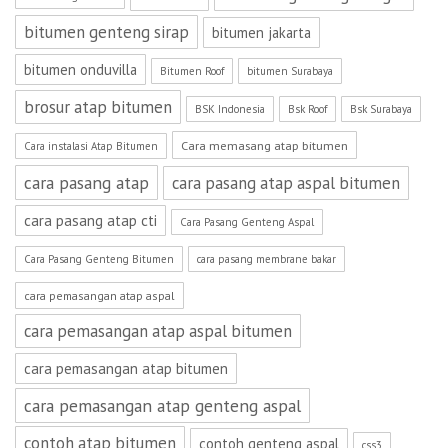
bitumen genteng sirap
bitumen jakarta
bitumen onduvilla
Bitumen Roof
bitumen Surabaya
brosur atap bitumen
BSK Indonesia
Bsk Roof
Bsk Surabaya
Cara memasang atap bitumen
Cara instalasi Atap Bitumen
cara pasang atap
cara pasang atap aspal bitumen
cara pasang atap cti
Cara Pasang Genteng Aspal
Cara Pasang Genteng Bitumen
cara pasang membrane bakar
cara pemasangan atap aspal
cara pemasangan atap aspal bitumen
cara pemasangan atap bitumen
cara pemasangan atap genteng aspal
contoh atap bitumen
contoh genteng aspal
css3