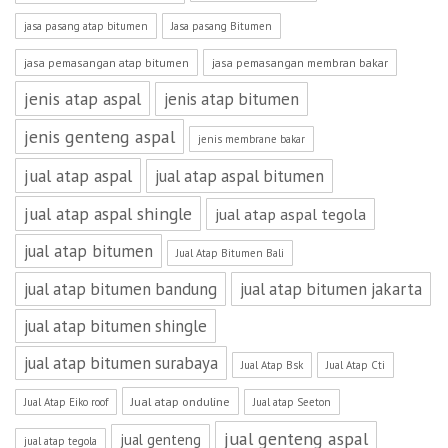
jasa pasang atap bitumen
Jasa pasang Bitumen
jasa pemasangan atap bitumen
jasa pemasangan membran bakar
jenis atap aspal
jenis atap bitumen
jenis genteng aspal
jenis membrane bakar
jual atap aspal
jual atap aspal bitumen
jual atap aspal shingle
jual atap aspal tegola
jual atap bitumen
Jual Atap Bitumen Bali
jual atap bitumen bandung
jual atap bitumen jakarta
jual atap bitumen shingle
jual atap bitumen surabaya
Jual Atap Bsk
Jual Atap Cti
Jual atap onduline
Jual Atap Eiko roof
Jual atap Seeton
jual genteng aspal
jual genteng
jual atap tegola