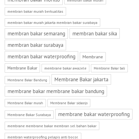
membran bakar murah
membran bakar murah berkualitas
membran bakar murah jakarta membran bakar surabaya
membran bakar semarang
membran bakar sika
membran bakar surabaya
membran bakar waterproofing
Membrane
Membrane Bakar
membrane bakar awazele
Membrane Bakar bali
Membrane Bakar jakarta
Membrane Bakar Bandung
membrane bakar membrane bakar bandung
Membrane Bakar murah
Membrane Bakar sidaorjo
membrane bakar waterproofing
Membrane Bakar Surabaya
membrane membrane bakar membran sel bahan bakar
membran waterproofing pelapis anti bocor.