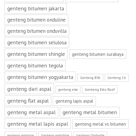
genteng bitumen jakarta
genteng bitumen onduline
genteng bitumen onduvilla
genteng bitumen selulosa
genteng bitumen shingle
genteng bitumen surabaya
genteng bitumen tegola
genteng bitumen yogyakarta
Genteng BSK
Genteng Cti
genteng dari aspal
Genteng Eiko Roof
genteng eiko
genteng flat aspal
genteng lapis aspal
genteng metal aspal
genteng metal bitumen
genteng metal lapis aspal
genteng metal vs bitumen
genteng onduline
Genteng ondulline
Genteng Onduvilla