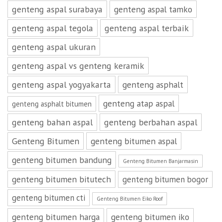
genteng aspal surabaya
genteng aspal tamko
genteng aspal tegola
genteng aspal terbaik
genteng aspal ukuran
genteng aspal vs genteng keramik
genteng aspal yogyakarta
genteng asphalt
genteng atap aspal
genteng asphalt bitumen
genteng bahan aspal
genteng berbahan aspal
Genteng Bitumen
genteng bitumen aspal
genteng bitumen bandung
Genteng Bitumen Banjarmasin
genteng bitumen bitutech
genteng bitumen bogor
genteng bitumen cti
Genteng Bitumen Eiko Roof
genteng bitumen harga
genteng bitumen iko