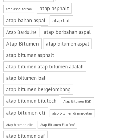
atap asphalt
atap aspal terbaik
atap bahan aspal
atap bali
atap berbahan aspal
Atap Bardoline
Atap Bitumen
atap bitumen aspal
atap bitumen asphalt
atap bitumen atap bitumen adalah
atap bitumen bali
atap bitumen bergelombang
atap bitumen bitutech
Atap Bitumen BSK
atap bitumen cti
atap bitumen di mnagetan
Atap bitumen eiko
Atap Bitumen Eiko Roof
atap bitumen gaf