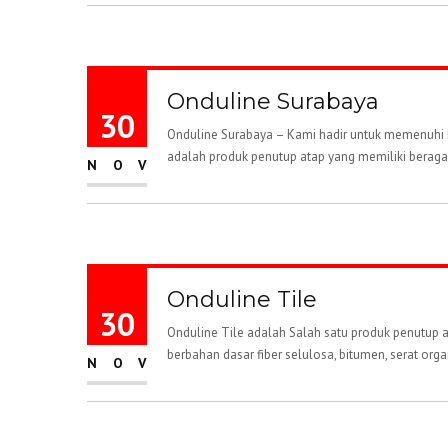
Onduline Surabaya
30
Onduline Surabaya – Kami hadir untuk memenuhi k
adalah produk penutup atap yang memiliki beraga
NOV
Onduline Tile
30
Onduline Tile adalah Salah satu produk penutup a
berbahan dasar fiber selulosa, bitumen, serat orga
NOV