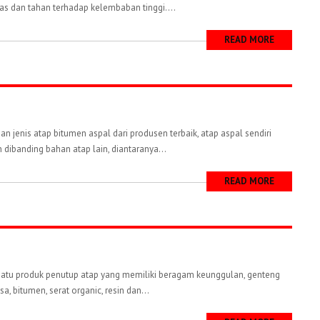
as dan tahan terhadap kelembaban tinggi....
READ MORE
 jenis atap bitumen aspal dari produsen terbaik, atap aspal sendiri
dibanding bahan atap lain, diantaranya...
READ MORE
 satu produk penutup atap yang memiliki beragam keunggulan, genteng
a, bitumen, serat organic, resin dan...