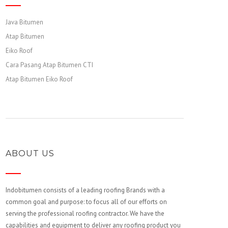
Java Bitumen
Atap Bitumen
Eiko Roof
Cara Pasang Atap Bitumen CTI
Atap Bitumen Eiko Roof
ABOUT US
Indobitumen consists of a leading roofing Brands with a
common goal and purpose: to focus all of our efforts on
serving the professional roofing contractor. We have the
capabilities and equipment to deliver any roofing product you