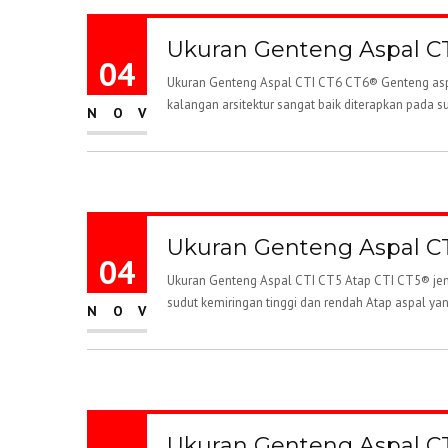
Ukuran Genteng Aspal C
04
Ukuran Genteng Aspal CTI CT6 CT6® Genteng aspa
kalangan arsitektur sangat baik diterapkan pada s
NOV
Ukuran Genteng Aspal CT
04
Ukuran Genteng Aspal CTI CT5 Atap CTI CT5® jeni
sudut kemiringan tinggi dan rendah Atap aspal yan
NOV
Ukuran Genteng Aspal C