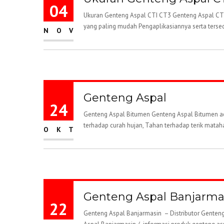
04
Ukuran Genteng Aspal CTI CT3 Genteng Aspal CT
yang paling mudah Pengaplikasiannya serta terse
NOV
Genteng Aspal
24
Genteng Aspal Bitumen Genteng Aspal Bitumen ada
terhadap curah hujan, Tahan terhadap terik matah
OKT
Genteng Aspal Banjarma
22
Genteng Aspal Banjarmasin – Distributor Genteng