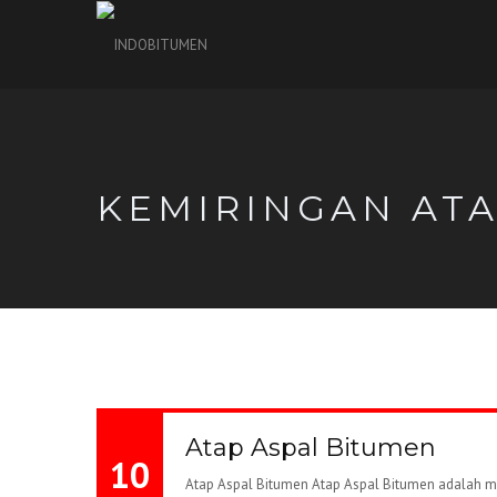
KEMIRINGAN AT
Atap Aspal Bitumen
10
Atap Aspal Bitumen Atap Aspal Bitumen adalah mat