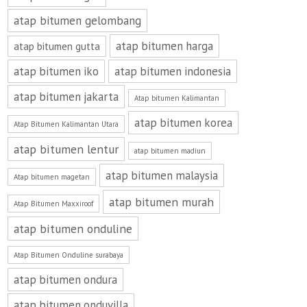
atap bitumen gelombang
atap bitumen harga
atap bitumen gutta
atap bitumen iko
atap bitumen indonesia
atap bitumen jakarta
Atap bitumen Kalimantan
atap bitumen korea
Atap Bitumen Kalimantan Utara
atap bitumen lentur
atap bitumen madiun
atap bitumen malaysia
Atap bitumen magetan
atap bitumen murah
Atap Bitumen Maxxiroof
atap bitumen onduline
Atap Bitumen Onduline surabaya
atap bitumen ondura
atap bitumen onduvilla