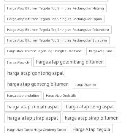
Harga Atap Bitumen Tegola Top Shingles Rectangular Malang
Harga Atap Bitumen Tegola Top Shingles Rectangular Papua
Harga Atap Bitumen Tegola Top Shingles Rectangular Pekanbaru
Harga Atap Bitumen Tegola Top Shingles Rectangular Surabaya
Harga Atap Bitumen Tegola Top Shingles Traditional
harga Atap Cana
harga atap gelombang bitumen
Harga Atap cti
harga atap genteng aspal
harga atap genteng bitumen
harga Atap iko
harga atap onduline
Harga Atap Onduvilla
harga atap rumah aspal
harga atap seng aspal
harga atap sirap aspal
harga atap sirap bitumen
Harga Atap tegola
Harga Atap Tamko Harga Genteng Tamko