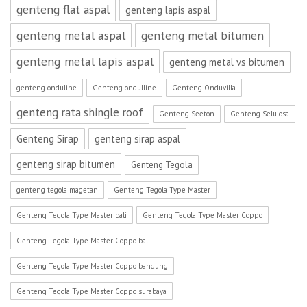
genteng flat aspal
genteng lapis aspal
genteng metal aspal
genteng metal bitumen
genteng metal lapis aspal
genteng metal vs bitumen
genteng onduline
Genteng ondulline
Genteng Onduvilla
genteng rata shingle roof
Genteng Seeton
Genteng Selulosa
Genteng Sirap
genteng sirap aspal
genteng sirap bitumen
Genteng Tegola
genteng tegola magetan
Genteng Tegola Type Master
Genteng Tegola Type Master bali
Genteng Tegola Type Master Coppo
Genteng Tegola Type Master Coppo bali
Genteng Tegola Type Master Coppo bandung
Genteng Tegola Type Master Coppo surabaya