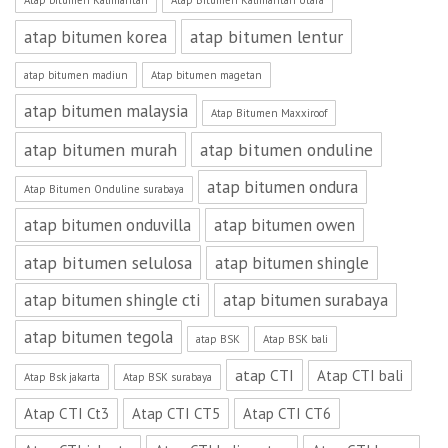
Atap bitumen Kalimantan
Atap Bitumen Kalimantan Utara
atap bitumen lentur
atap bitumen korea
atap bitumen madiun
Atap bitumen magetan
atap bitumen malaysia
Atap Bitumen Maxxiroof
atap bitumen murah
atap bitumen onduline
atap bitumen ondura
Atap Bitumen Onduline surabaya
atap bitumen onduvilla
atap bitumen owen
atap bitumen selulosa
atap bitumen shingle
atap bitumen shingle cti
atap bitumen surabaya
atap bitumen tegola
atap BSK
Atap BSK bali
atap CTI
Atap CTI bali
Atap Bsk jakarta
Atap BSK surabaya
Atap CTI Ct3
Atap CTI CT5
Atap CTI CT6