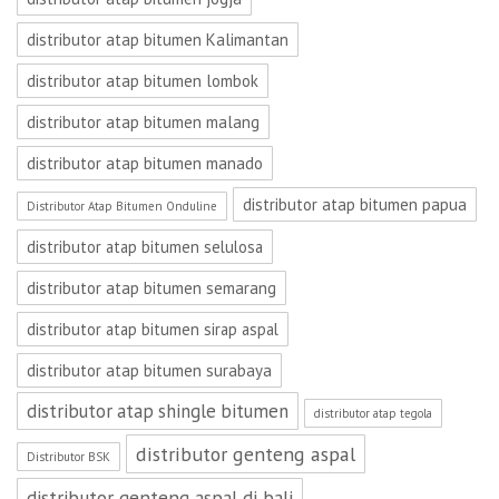
distributor atap bitumen Kalimantan
distributor atap bitumen lombok
distributor atap bitumen malang
distributor atap bitumen manado
distributor atap bitumen papua
Distributor Atap Bitumen Onduline
distributor atap bitumen selulosa
distributor atap bitumen semarang
distributor atap bitumen sirap aspal
distributor atap bitumen surabaya
distributor atap shingle bitumen
distributor atap tegola
distributor genteng aspal
Distributor BSK
distributor genteng aspal di bali