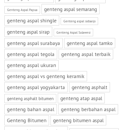
genteng aspal semarang
Genteng Aspal Papua
genteng aspal shingle
Genteng aspal sidoarjo
genteng aspal sirap
Genteng Aspal Sulawesi
genteng aspal surabaya
genteng aspal tamko
genteng aspal tegola
genteng aspal terbaik
genteng aspal ukuran
genteng aspal vs genteng keramik
genteng aspal yogyakarta
genteng asphalt
genteng atap aspal
genteng asphalt bitumen
genteng bahan aspal
genteng berbahan aspal
Genteng Bitumen
genteng bitumen aspal