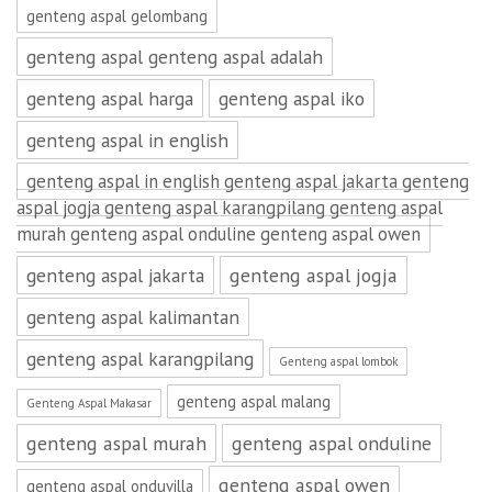
genteng aspal gelombang
genteng aspal genteng aspal adalah
genteng aspal harga
genteng aspal iko
genteng aspal in english
genteng aspal in english genteng aspal jakarta genteng
aspal jogja genteng aspal karangpilang genteng aspal
murah genteng aspal onduline genteng aspal owen
genteng aspal jakarta
genteng aspal jogja
genteng aspal kalimantan
genteng aspal karangpilang
Genteng aspal lombok
genteng aspal malang
Genteng Aspal Makasar
genteng aspal murah
genteng aspal onduline
genteng aspal owen
genteng aspal onduvilla