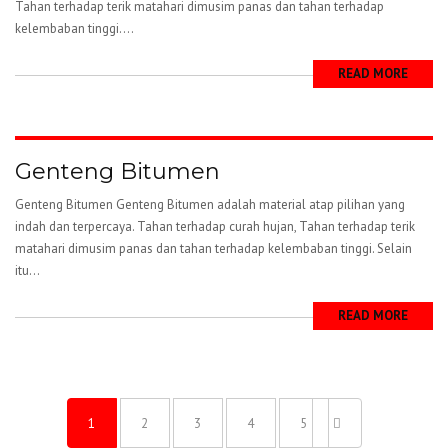
Tahan terhadap terik matahari dimusim panas dan tahan terhadap
kelembaban tinggi....
READ MORE
Genteng Bitumen
Genteng Bitumen Genteng Bitumen adalah material atap pilihan yang
indah dan terpercaya. Tahan terhadap curah hujan, Tahan terhadap terik
matahari dimusim panas dan tahan terhadap kelembaban tinggi. Selain
itu...
READ MORE
1
2
3
4
5