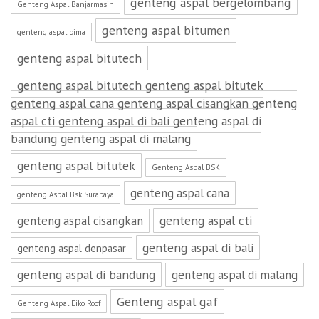
genteng aspal bergelombang
Genteng Aspal Banjarmasin
genteng aspal bitumen
genteng aspal bima
genteng aspal bitutech
genteng aspal bitutech genteng aspal bitutek
genteng aspal cana genteng aspal cisangkan genteng
aspal cti genteng aspal di bali genteng aspal di
bandung genteng aspal di malang
genteng aspal bitutek
Genteng Aspal BSK
genteng aspal cana
genteng Aspal Bsk Surabaya
genteng aspal cti
genteng aspal cisangkan
genteng aspal di bali
genteng aspal denpasar
genteng aspal di bandung
genteng aspal di malang
Genteng aspal gaf
Genteng Aspal Eiko Roof