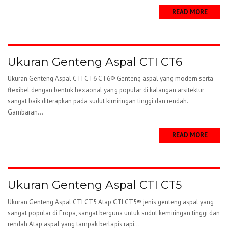
READ MORE
Ukuran Genteng Aspal CTI CT6
Ukuran Genteng Aspal CTI CT6 CT6® Genteng aspal yang modern serta
flexibel dengan bentuk hexaonal yang popular di kalangan arsitektur
sangat baik diterapkan pada sudut kimiringan tinggi dan rendah.
Gambaran...
READ MORE
Ukuran Genteng Aspal CTI CT5
Ukuran Genteng Aspal CTI CT5 Atap CTI CT5® jenis genteng aspal yang
sangat popular di Eropa, sangat berguna untuk sudut kemiringan tinggi dan
rendah Atap aspal yang tampak berlapis rapi...