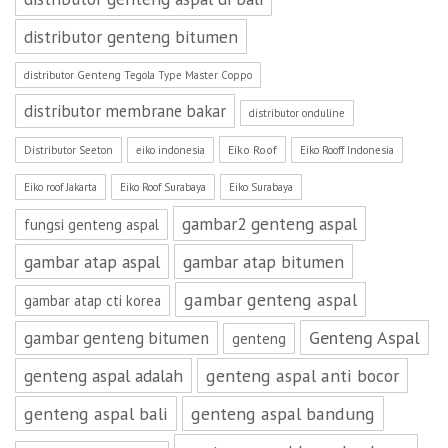
distributor genteng bitumen
distributor Genteng Tegola Type Master Coppo
distributor membrane bakar
distributor onduline
Eiko Roof
Distributor Seeton
eiko indonesia
Eiko Rooff Indonesia
Eiko roof Jakarta
Eiko Roof Surabaya
Eiko Surabaya
gambar2 genteng aspal
fungsi genteng aspal
gambar atap aspal
gambar atap bitumen
gambar genteng aspal
gambar atap cti korea
Genteng Aspal
gambar genteng bitumen
genteng
genteng aspal adalah
genteng aspal anti bocor
genteng aspal bali
genteng aspal bandung