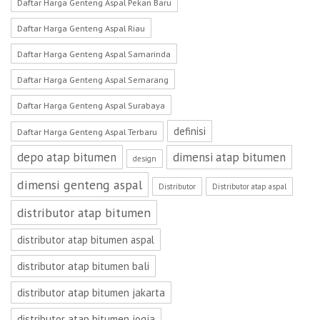
Daftar Harga Genteng Aspal Pekan Baru
Daftar Harga Genteng Aspal Riau
Daftar Harga Genteng Aspal Samarinda
Daftar Harga Genteng Aspal Semarang
Daftar Harga Genteng Aspal Surabaya
definisi
Daftar Harga Genteng Aspal Terbaru
depo atap bitumen
dimensi atap bitumen
design
dimensi genteng aspal
Distributor
Distributor atap aspal
distributor atap bitumen
distributor atap bitumen aspal
distributor atap bitumen bali
distributor atap bitumen jakarta
distributor atap bitumen jogja