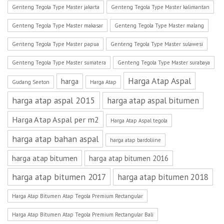
Genteng Tegola Type Master jakarta
Genteng Tegola Type Master kalimantan
Genteng Tegola Type Master makasar
Genteng Tegola Type Master malang
Genteng Tegola Type Master papua
Genteng Tegola Type Master sulawesi
Genteng Tegola Type Master sumatera
Genteng Tegola Type Master surabaya
Harga Atap Aspal
harga
Gudang Seeton
Harga Atap
harga atap aspal 2015
harga atap aspal bitumen
Harga Atap Aspal per m2
Harga Atap Aspal tegola
harga atap bahan aspal
harga atap bardoliine
harga atap bitumen
harga atap bitumen 2016
harga atap bitumen 2017
harga atap bitumen 2018
Harga Atap Bitumen Atap Tegola Premium Rectangular
Harga Atap Bitumen Atap Tegola Premium Rectangular Bali