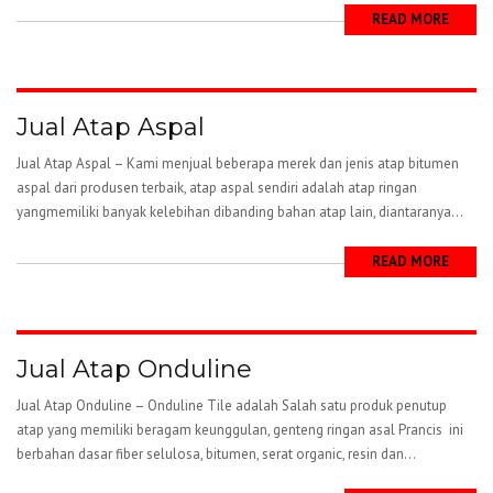
READ MORE
Jual Atap Aspal
Jual Atap Aspal – Kami menjual beberapa merek dan jenis atap bitumen
aspal dari produsen terbaik, atap aspal sendiri adalah atap ringan
yangmemiliki banyak kelebihan dibanding bahan atap lain, diantaranya...
READ MORE
Jual Atap Onduline
Jual Atap Onduline – Onduline Tile adalah Salah satu produk penutup
atap yang memiliki beragam keunggulan, genteng ringan asal Prancis ini
berbahan dasar fiber selulosa, bitumen, serat organic, resin dan...