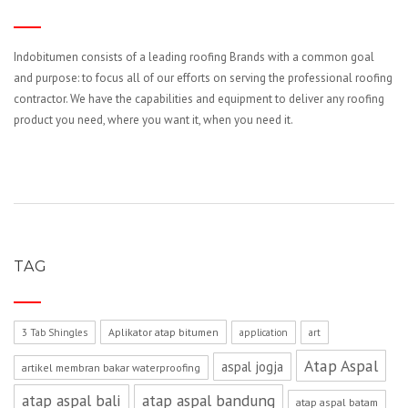
Indobitumen consists of a leading roofing Brands with a common goal
and purpose: to focus all of our efforts on serving the professional roofing
contractor. We have the capabilities and equipment to deliver any roofing
product you need, where you want it, when you need it.
TAG
Aplikator atap bitumen
3 Tab Shingles
application
art
Atap Aspal
aspal jogja
artikel membran bakar waterproofing
atap aspal bali
atap aspal bandung
atap aspal batam