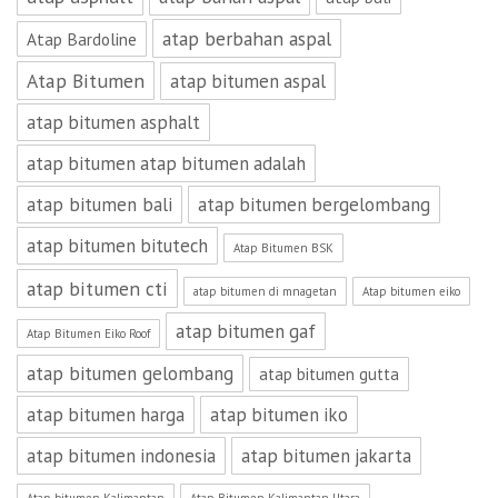
atap berbahan aspal
Atap Bardoline
Atap Bitumen
atap bitumen aspal
atap bitumen asphalt
atap bitumen atap bitumen adalah
atap bitumen bali
atap bitumen bergelombang
atap bitumen bitutech
Atap Bitumen BSK
atap bitumen cti
atap bitumen di mnagetan
Atap bitumen eiko
atap bitumen gaf
Atap Bitumen Eiko Roof
atap bitumen gelombang
atap bitumen gutta
atap bitumen harga
atap bitumen iko
atap bitumen indonesia
atap bitumen jakarta