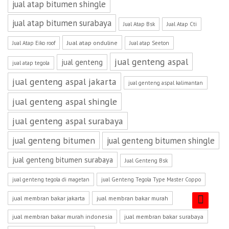
jual atap bitumen shingle
jual atap bitumen surabaya
Jual Atap Bsk
Jual Atap Cti
Jual atap onduline
Jual Atap Eiko roof
Jual atap Seeton
jual genteng aspal
jual genteng
jual atap tegola
jual genteng aspal jakarta
jual genteng aspal kalimantan
jual genteng aspal shingle
jual genteng aspal surabaya
jual genteng bitumen
jual genteng bitumen shingle
jual genteng bitumen surabaya
Jual Genteng Bsk
jual genteng tegola di magetan
jual Genteng Tegola Type Master Coppo
jual membran bakar jakarta
jual membran bakar murah
jual membran bakar murah indonesia
jual membran bakar surabaya