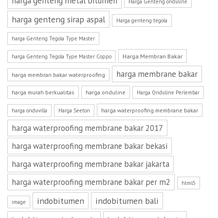
harga genteng metal bitumen
Harga Genteng onduline
harga genteng sirap aspal
Harga genteng tegola
harga Genteng Tegola Type Master
Harga Membran Bakar
harga Genteng Tegola Type Master Coppo
harga membrane bakar
harga membran bakar waterproofing
harga murah berkualitas
harga onduline
Harga Onduline Perlembar
harga waterproofing membrane bakar
harga onduvilla
Harga Seeton
harga waterproofing membrane bakar 2017
harga waterproofing membrane bakar bekasi
harga waterproofing membrane bakar jakarta
harga waterproofing membrane bakar per m2
html5
indobitumen
indobitumen bali
image