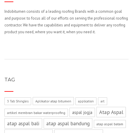
Indobitumen consists of a leading roofing Brands with a common goal
and purpose: to focus all of our efforts on serving the professional roofing
contractor. We have the capabilities and equipment to deliver any roofing
product you need, where you want it, when you need it.
TAG
Aplikator atap bitumen
3 Tab Shingles
application
art
Atap Aspal
aspal jogja
artikel membran bakar waterproofing
atap aspal bali
atap aspal bandung
atap aspal batam