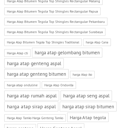
Harga Atap Bitumen Tegola Top Shingles Rectangular Malang
Harga Atap Bitumen Tegola Top Shingles Rectangular Papua
Harga Atap Bitumen Tegola Top Shingles Rectangular Pekanbaru
Harga Atap Bitumen Tegola Top Shingles Rectangular Surabaya
Harga Atap Bitumen Tegola Top Shingles Traditional
harga Atap Cana
harga atap gelombang bitumen
Harga Atap cti
harga atap genteng aspal
harga atap genteng bitumen
harga Atap iko
harga atap onduline
Harga Atap Onduvilla
harga atap rumah aspal
harga atap seng aspal
harga atap sirap aspal
harga atap sirap bitumen
Harga Atap tegola
Harga Atap Tamko Harga Genteng Tamko