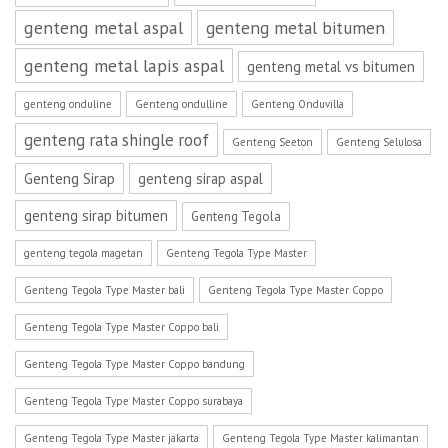
genteng metal aspal
genteng metal bitumen
genteng metal lapis aspal
genteng metal vs bitumen
genteng onduline
Genteng ondulline
Genteng Onduvilla
genteng rata shingle roof
Genteng Seeton
Genteng Selulosa
Genteng Sirap
genteng sirap aspal
genteng sirap bitumen
Genteng Tegola
genteng tegola magetan
Genteng Tegola Type Master
Genteng Tegola Type Master bali
Genteng Tegola Type Master Coppo
Genteng Tegola Type Master Coppo bali
Genteng Tegola Type Master Coppo bandung
Genteng Tegola Type Master Coppo surabaya
Genteng Tegola Type Master jakarta
Genteng Tegola Type Master kalimantan