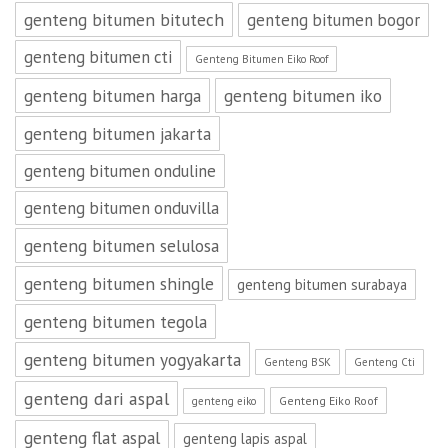
genteng bitumen bitutech
genteng bitumen bogor
genteng bitumen cti
Genteng Bitumen Eiko Roof
genteng bitumen harga
genteng bitumen iko
genteng bitumen jakarta
genteng bitumen onduline
genteng bitumen onduvilla
genteng bitumen selulosa
genteng bitumen shingle
genteng bitumen surabaya
genteng bitumen tegola
genteng bitumen yogyakarta
Genteng BSK
Genteng Cti
genteng dari aspal
Genteng Eiko Roof
genteng eiko
genteng flat aspal
genteng lapis aspal