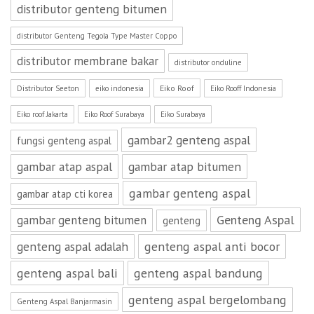
distributor genteng bitumen
distributor Genteng Tegola Type Master Coppo
distributor membrane bakar
distributor onduline
Eiko Roof
Distributor Seeton
eiko indonesia
Eiko Rooff Indonesia
Eiko roof Jakarta
Eiko Roof Surabaya
Eiko Surabaya
gambar2 genteng aspal
fungsi genteng aspal
gambar atap aspal
gambar atap bitumen
gambar genteng aspal
gambar atap cti korea
Genteng Aspal
gambar genteng bitumen
genteng
genteng aspal adalah
genteng aspal anti bocor
genteng aspal bali
genteng aspal bandung
genteng aspal bergelombang
Genteng Aspal Banjarmasin