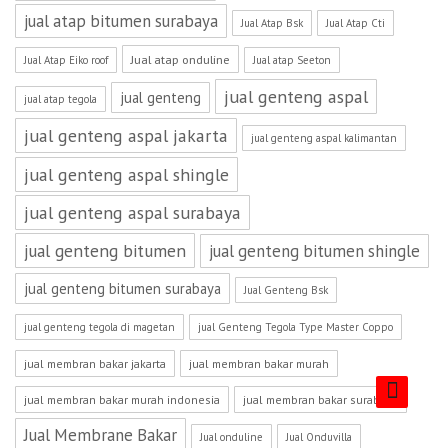
jual atap bitumen surabaya
Jual Atap Bsk
Jual Atap Cti
Jual atap onduline
Jual Atap Eiko roof
Jual atap Seeton
jual genteng aspal
jual genteng
jual atap tegola
jual genteng aspal jakarta
jual genteng aspal kalimantan
jual genteng aspal shingle
jual genteng aspal surabaya
jual genteng bitumen
jual genteng bitumen shingle
jual genteng bitumen surabaya
Jual Genteng Bsk
jual genteng tegola di magetan
jual Genteng Tegola Type Master Coppo
jual membran bakar jakarta
jual membran bakar murah
jual membran bakar murah indonesia
jual membran bakar surabaya
Jual Membrane Bakar
Jual onduline
Jual Onduvilla