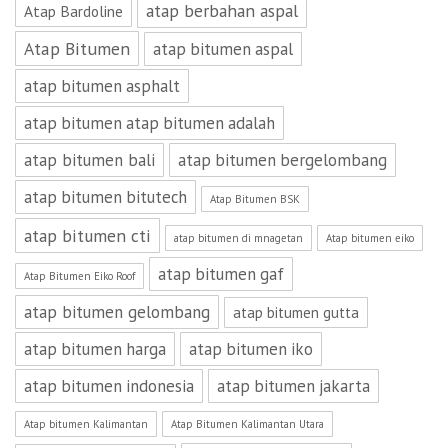
atap berbahan aspal
Atap Bardoline
Atap Bitumen
atap bitumen aspal
atap bitumen asphalt
atap bitumen atap bitumen adalah
atap bitumen bali
atap bitumen bergelombang
atap bitumen bitutech
Atap Bitumen BSK
atap bitumen cti
atap bitumen di mnagetan
Atap bitumen eiko
atap bitumen gaf
Atap Bitumen Eiko Roof
atap bitumen gelombang
atap bitumen gutta
atap bitumen harga
atap bitumen iko
atap bitumen indonesia
atap bitumen jakarta
Atap bitumen Kalimantan
Atap Bitumen Kalimantan Utara