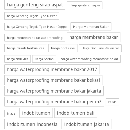
harga genteng sirap aspal
Harga genteng tegola
harga Genteng Tegola Type Master
Harga Membran Bakar
harga Genteng Tegola Type Master Coppo
harga membrane bakar
harga membran bakar waterproofing
harga murah berkualitas
harga onduline
Harga Onduline Perlembar
harga waterproofing membrane bakar
harga onduvilla
Harga Seeton
harga waterproofing membrane bakar 2017
harga waterproofing membrane bakar bekasi
harga waterproofing membrane bakar jakarta
harga waterproofing membrane bakar per m2
html5
indobitumen
indobitumen bali
image
indobitumen indonesia
indobitumen jakarta