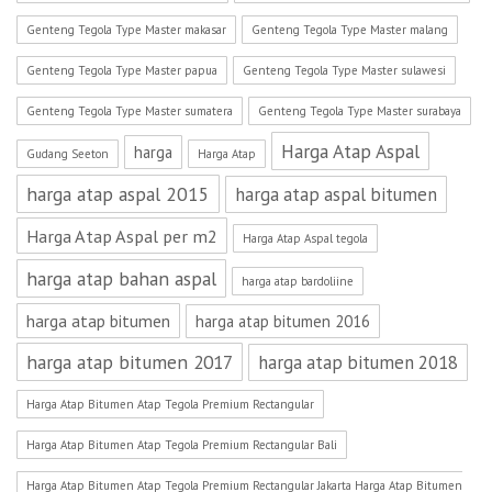
Genteng Tegola Type Master makasar
Genteng Tegola Type Master malang
Genteng Tegola Type Master papua
Genteng Tegola Type Master sulawesi
Genteng Tegola Type Master sumatera
Genteng Tegola Type Master surabaya
Harga Atap Aspal
harga
Gudang Seeton
Harga Atap
harga atap aspal 2015
harga atap aspal bitumen
Harga Atap Aspal per m2
Harga Atap Aspal tegola
harga atap bahan aspal
harga atap bardoliine
harga atap bitumen
harga atap bitumen 2016
harga atap bitumen 2017
harga atap bitumen 2018
Harga Atap Bitumen Atap Tegola Premium Rectangular
Harga Atap Bitumen Atap Tegola Premium Rectangular Bali
Harga Atap Bitumen Atap Tegola Premium Rectangular Jakarta Harga Atap Bitumen