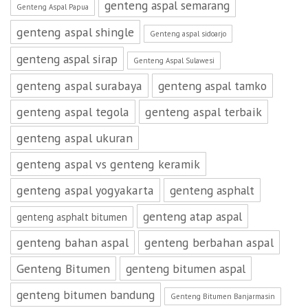
genteng aspal semarang
Genteng Aspal Papua
genteng aspal shingle
Genteng aspal sidoarjo
genteng aspal sirap
Genteng Aspal Sulawesi
genteng aspal surabaya
genteng aspal tamko
genteng aspal tegola
genteng aspal terbaik
genteng aspal ukuran
genteng aspal vs genteng keramik
genteng aspal yogyakarta
genteng asphalt
genteng atap aspal
genteng asphalt bitumen
genteng bahan aspal
genteng berbahan aspal
Genteng Bitumen
genteng bitumen aspal
genteng bitumen bandung
Genteng Bitumen Banjarmasin