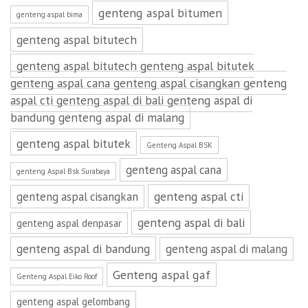
genteng aspal bitumen
genteng aspal bima
genteng aspal bitutech
genteng aspal bitutech genteng aspal bitutek
genteng aspal cana genteng aspal cisangkan genteng
aspal cti genteng aspal di bali genteng aspal di
bandung genteng aspal di malang
genteng aspal bitutek
Genteng Aspal BSK
genteng aspal cana
genteng Aspal Bsk Surabaya
genteng aspal cti
genteng aspal cisangkan
genteng aspal di bali
genteng aspal denpasar
genteng aspal di bandung
genteng aspal di malang
Genteng aspal gaf
Genteng Aspal Eiko Roof
genteng aspal gelombang