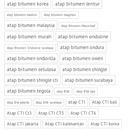
atap bitumen lentur
atap bitumen korea
atap bitumen madiun
Atap bitumen magetan
atap bitumen malaysia
Atap Bitumen Maxxiroof
atap bitumen murah
atap bitumen onduline
atap bitumen ondura
Atap Bitumen Onduline surabaya
atap bitumen onduvilla
atap bitumen owen
atap bitumen selulosa
atap bitumen shingle
atap bitumen shingle cti
atap bitumen surabaya
atap bitumen tegola
atap BSK
Atap BSK bali
atap CTI
Atap CTI bali
Atap Bsk jakarta
Atap BSK surabaya
Atap CTI Ct3
Atap CTI CT5
Atap CTI CT6
Atap CTI jakarta
Atap CTI kalimantan
Atap CTI korea