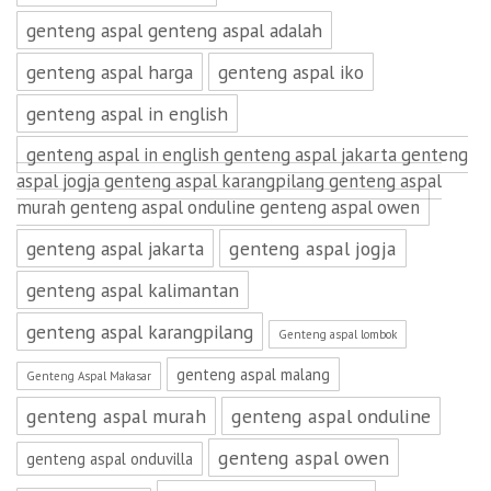
genteng aspal genteng aspal adalah
genteng aspal harga
genteng aspal iko
genteng aspal in english
genteng aspal in english genteng aspal jakarta genteng
aspal jogja genteng aspal karangpilang genteng aspal
murah genteng aspal onduline genteng aspal owen
genteng aspal jakarta
genteng aspal jogja
genteng aspal kalimantan
genteng aspal karangpilang
Genteng aspal lombok
genteng aspal malang
Genteng Aspal Makasar
genteng aspal murah
genteng aspal onduline
genteng aspal owen
genteng aspal onduvilla