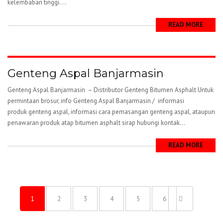
kelembaban tinggi....
READ MORE
Genteng Aspal Banjarmasin
Genteng Aspal Banjarmasin – Distributor Genteng Bitumen Asphalt Untuk
permintaan brosur, info Genteng Aspal Banjarmasin / informasi
produk genteng aspal, informasi cara pemasangan genteng aspal, ataupun
penawaran produk atap bitumen asphalt sirap hubungi kontak...
READ MORE
1
2
3
4
5
6