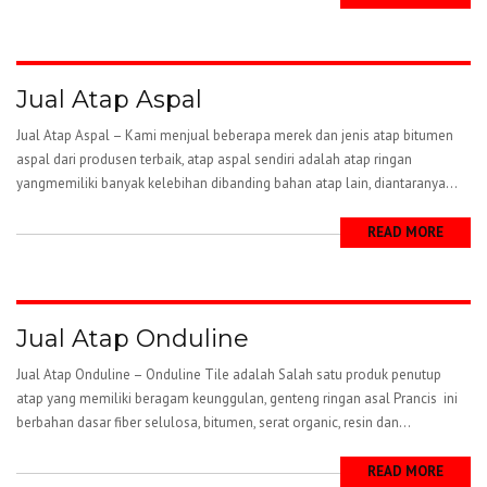
Jual Atap Aspal
Jual Atap Aspal – Kami menjual beberapa merek dan jenis atap bitumen
aspal dari produsen terbaik, atap aspal sendiri adalah atap ringan
yangmemiliki banyak kelebihan dibanding bahan atap lain, diantaranya...
READ MORE
Jual Atap Onduline
Jual Atap Onduline – Onduline Tile adalah Salah satu produk penutup
atap yang memiliki beragam keunggulan, genteng ringan asal Prancis ini
berbahan dasar fiber selulosa, bitumen, serat organic, resin dan...
READ MORE