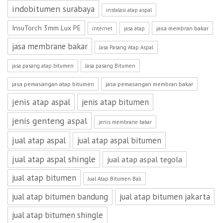
indobitumen surabaya
instalasi atap aspal
InsuTorch 3mm Lux PE
jasa membran bakar
internet
jasa atap
jasa membrane bakar
Jasa Pasang Atap Aspal
jasa pasang atap bitumen
Jasa pasang Bitumen
jasa pemasangan atap bitumen
jasa pemasangan membran bakar
jenis atap aspal
jenis atap bitumen
jenis genteng aspal
jenis membrane bakar
jual atap aspal
jual atap aspal bitumen
jual atap aspal shingle
jual atap aspal tegola
jual atap bitumen
Jual Atap Bitumen Bali
jual atap bitumen bandung
jual atap bitumen jakarta
jual atap bitumen shingle