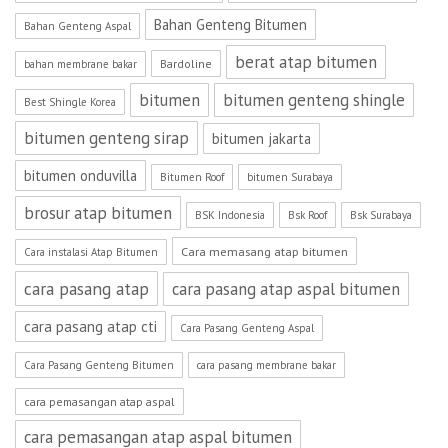
Bahan Genteng Bitumen
Bahan Genteng Aspal
berat atap bitumen
Bardoline
bahan membrane bakar
bitumen
bitumen genteng shingle
Best Shingle Korea
bitumen genteng sirap
bitumen jakarta
bitumen onduvilla
Bitumen Roof
bitumen Surabaya
brosur atap bitumen
BSK Indonesia
Bsk Roof
Bsk Surabaya
Cara memasang atap bitumen
Cara instalasi Atap Bitumen
cara pasang atap
cara pasang atap aspal bitumen
cara pasang atap cti
Cara Pasang Genteng Aspal
Cara Pasang Genteng Bitumen
cara pasang membrane bakar
cara pemasangan atap aspal
cara pemasangan atap aspal bitumen