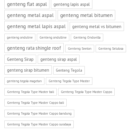
genteng flat aspal
genteng lapis aspal
genteng metal aspal
genteng metal bitumen
genteng metal lapis aspal
genteng metal vs bitumen
genteng onduline
Genteng ondulline
Genteng Onduvilla
genteng rata shingle roof
Genteng Seeton
Genteng Selulosa
Genteng Sirap
genteng sirap aspal
genteng sirap bitumen
Genteng Tegola
genteng tegola magetan
Genteng Tegola Type Master
Genteng Tegola Type Master bali
Genteng Tegola Type Master Coppo
Genteng Tegola Type Master Coppo bali
Genteng Tegola Type Master Coppo bandung
Genteng Tegola Type Master Coppo surabaya