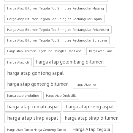
Harga Atap Bitumen Tegola Top Shingles Rectangular Malang
Harga Atap Bitumen Tegola Top Shingles Rectangular Papua
Harga Atap Bitumen Tegola Top Shingles Rectangular Pekanbaru
Harga Atap Bitumen Tegola Top Shingles Rectangular Surabaya
Harga Atap Bitumen Tegola Top Shingles Traditional
harga Atap Cana
harga atap gelombang bitumen
Harga Atap cti
harga atap genteng aspal
harga atap genteng bitumen
harga Atap iko
harga atap onduline
Harga Atap Onduvilla
harga atap rumah aspal
harga atap seng aspal
harga atap sirap aspal
harga atap sirap bitumen
Harga Atap tegola
Harga Atap Tamko Harga Genteng Tamko