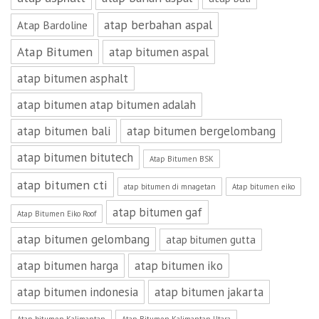
atap berbahan aspal
Atap Bardoline
Atap Bitumen
atap bitumen aspal
atap bitumen asphalt
atap bitumen atap bitumen adalah
atap bitumen bali
atap bitumen bergelombang
atap bitumen bitutech
Atap Bitumen BSK
atap bitumen cti
atap bitumen di mnagetan
Atap bitumen eiko
atap bitumen gaf
Atap Bitumen Eiko Roof
atap bitumen gelombang
atap bitumen gutta
atap bitumen harga
atap bitumen iko
atap bitumen indonesia
atap bitumen jakarta