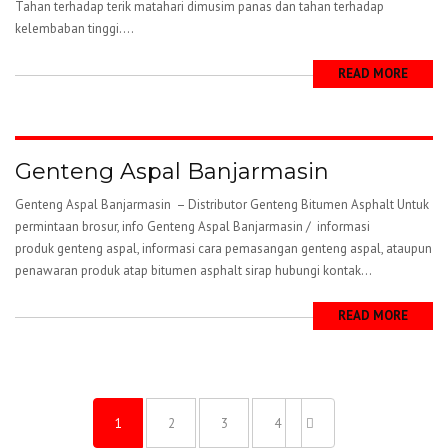
Tahan terhadap terik matahari dimusim panas dan tahan terhadap
kelembaban tinggi....
READ MORE
Genteng Aspal Banjarmasin
Genteng Aspal Banjarmasin – Distributor Genteng Bitumen Asphalt Untuk
permintaan brosur, info Genteng Aspal Banjarmasin / informasi
produk genteng aspal, informasi cara pemasangan genteng aspal, ataupun
penawaran produk atap bitumen asphalt sirap hubungi kontak...
READ MORE
1
2
3
4