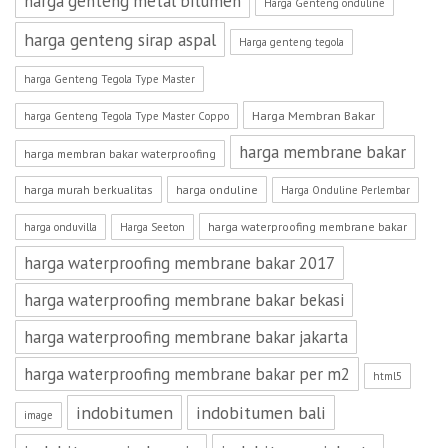
harga genteng metal bitumen
Harga Genteng onduline
harga genteng sirap aspal
Harga genteng tegola
harga Genteng Tegola Type Master
Harga Membran Bakar
harga Genteng Tegola Type Master Coppo
harga membrane bakar
harga membran bakar waterproofing
harga murah berkualitas
harga onduline
Harga Onduline Perlembar
harga waterproofing membrane bakar
harga onduvilla
Harga Seeton
harga waterproofing membrane bakar 2017
harga waterproofing membrane bakar bekasi
harga waterproofing membrane bakar jakarta
harga waterproofing membrane bakar per m2
html5
indobitumen
indobitumen bali
image