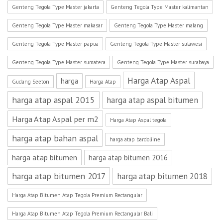
Genteng Tegola Type Master jakarta
Genteng Tegola Type Master kalimantan
Genteng Tegola Type Master makasar
Genteng Tegola Type Master malang
Genteng Tegola Type Master papua
Genteng Tegola Type Master sulawesi
Genteng Tegola Type Master sumatera
Genteng Tegola Type Master surabaya
Harga Atap Aspal
harga
Gudang Seeton
Harga Atap
harga atap aspal 2015
harga atap aspal bitumen
Harga Atap Aspal per m2
Harga Atap Aspal tegola
harga atap bahan aspal
harga atap bardoliine
harga atap bitumen
harga atap bitumen 2016
harga atap bitumen 2017
harga atap bitumen 2018
Harga Atap Bitumen Atap Tegola Premium Rectangular
Harga Atap Bitumen Atap Tegola Premium Rectangular Bali