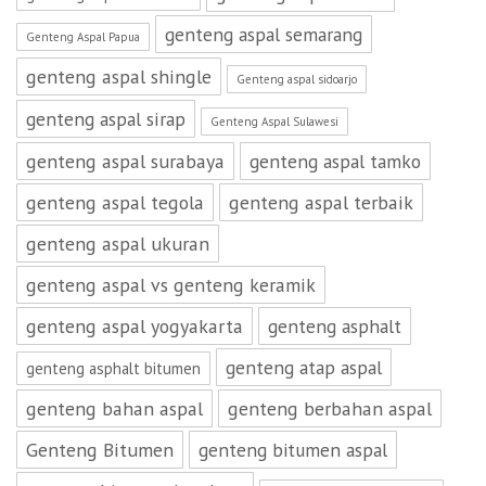
genteng aspal semarang
Genteng Aspal Papua
genteng aspal shingle
Genteng aspal sidoarjo
genteng aspal sirap
Genteng Aspal Sulawesi
genteng aspal surabaya
genteng aspal tamko
genteng aspal tegola
genteng aspal terbaik
genteng aspal ukuran
genteng aspal vs genteng keramik
genteng aspal yogyakarta
genteng asphalt
genteng atap aspal
genteng asphalt bitumen
genteng bahan aspal
genteng berbahan aspal
Genteng Bitumen
genteng bitumen aspal