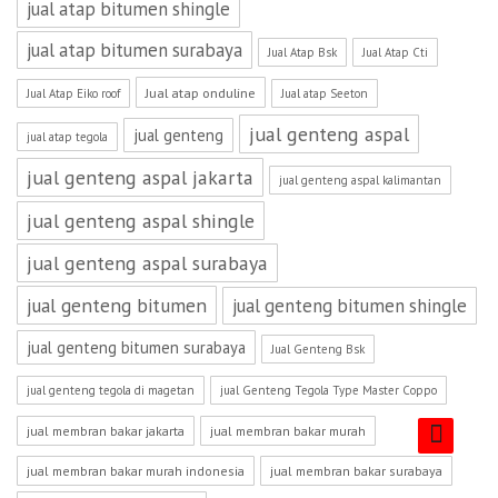
jual atap bitumen shingle
jual atap bitumen surabaya
Jual Atap Bsk
Jual Atap Cti
Jual atap onduline
Jual Atap Eiko roof
Jual atap Seeton
jual genteng aspal
jual genteng
jual atap tegola
jual genteng aspal jakarta
jual genteng aspal kalimantan
jual genteng aspal shingle
jual genteng aspal surabaya
jual genteng bitumen
jual genteng bitumen shingle
jual genteng bitumen surabaya
Jual Genteng Bsk
jual genteng tegola di magetan
jual Genteng Tegola Type Master Coppo
jual membran bakar jakarta
jual membran bakar murah
jual membran bakar murah indonesia
jual membran bakar surabaya