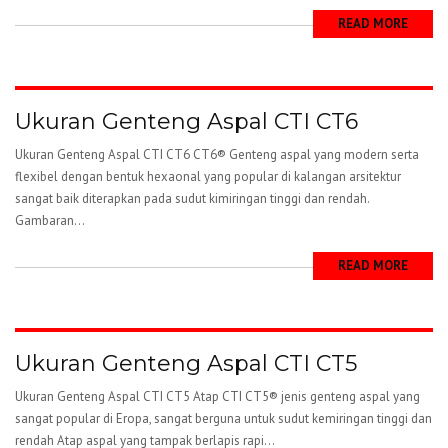
READ MORE
Ukuran Genteng Aspal CTI CT6
Ukuran Genteng Aspal CTI CT6 CT6® Genteng aspal yang modern serta
flexibel dengan bentuk hexaonal yang popular di kalangan arsitektur
sangat baik diterapkan pada sudut kimiringan tinggi dan rendah.
Gambaran...
READ MORE
Ukuran Genteng Aspal CTI CT5
Ukuran Genteng Aspal CTI CT5 Atap CTI CT5® jenis genteng aspal yang
sangat popular di Eropa, sangat berguna untuk sudut kemiringan tinggi dan
rendah Atap aspal yang tampak berlapis rapi...