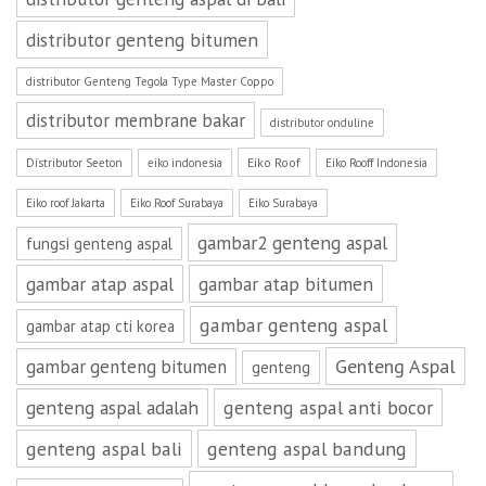
distributor genteng bitumen
distributor Genteng Tegola Type Master Coppo
distributor membrane bakar
distributor onduline
Eiko Roof
Distributor Seeton
eiko indonesia
Eiko Rooff Indonesia
Eiko roof Jakarta
Eiko Roof Surabaya
Eiko Surabaya
gambar2 genteng aspal
fungsi genteng aspal
gambar atap aspal
gambar atap bitumen
gambar genteng aspal
gambar atap cti korea
Genteng Aspal
gambar genteng bitumen
genteng
genteng aspal adalah
genteng aspal anti bocor
genteng aspal bali
genteng aspal bandung