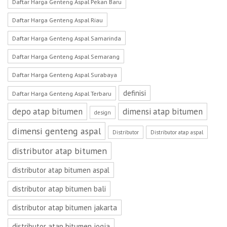
Daftar Harga Genteng Aspal Pekan Baru
Daftar Harga Genteng Aspal Riau
Daftar Harga Genteng Aspal Samarinda
Daftar Harga Genteng Aspal Semarang
Daftar Harga Genteng Aspal Surabaya
definisi
Daftar Harga Genteng Aspal Terbaru
depo atap bitumen
dimensi atap bitumen
design
dimensi genteng aspal
Distributor
Distributor atap aspal
distributor atap bitumen
distributor atap bitumen aspal
distributor atap bitumen bali
distributor atap bitumen jakarta
distributor atap bitumen jogja