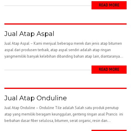
READ MORE
Jual Atap Aspal
Jual Atap Aspal – Kami menjual beberapa merek dan jenis atap bitumen
aspal dari produsen terbaik, atap aspal sendiri adalah atap ringan
yangmemiliki banyak kelebihan dibanding bahan atap lain, diantaranya...
READ MORE
Jual Atap Onduline
Jual Atap Onduline – Onduline Tile adalah Salah satu produk penutup
atap yang memiliki beragam keunggulan, genteng ringan asal Prancis ini
berbahan dasar fiber selulosa, bitumen, serat organic, resin dan...