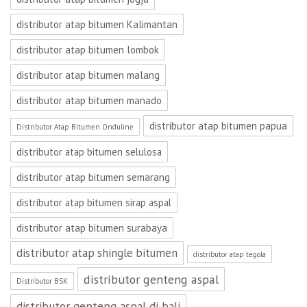
distributor atap bitumen Kalimantan
distributor atap bitumen lombok
distributor atap bitumen malang
distributor atap bitumen manado
distributor atap bitumen papua
Distributor Atap Bitumen Onduline
distributor atap bitumen selulosa
distributor atap bitumen semarang
distributor atap bitumen sirap aspal
distributor atap bitumen surabaya
distributor atap shingle bitumen
distributor atap tegola
distributor genteng aspal
Distributor BSK
distributor genteng aspal di bali