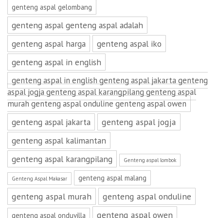
genteng aspal gelombang
genteng aspal genteng aspal adalah
genteng aspal harga
genteng aspal iko
genteng aspal in english
genteng aspal in english genteng aspal jakarta genteng
aspal jogja genteng aspal karangpilang genteng aspal
murah genteng aspal onduline genteng aspal owen
genteng aspal jakarta
genteng aspal jogja
genteng aspal kalimantan
genteng aspal karangpilang
Genteng aspal lombok
genteng aspal malang
Genteng Aspal Makasar
genteng aspal murah
genteng aspal onduline
genteng aspal owen
genteng aspal onduvilla