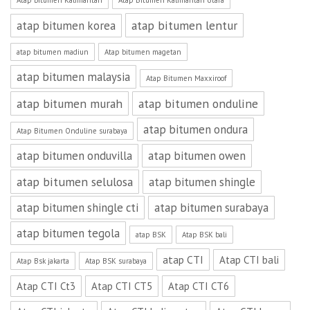
Atap bitumen Kalimantan
Atap Bitumen Kalimantan Utara
atap bitumen lentur
atap bitumen korea
atap bitumen madiun
Atap bitumen magetan
atap bitumen malaysia
Atap Bitumen Maxxiroof
atap bitumen murah
atap bitumen onduline
atap bitumen ondura
Atap Bitumen Onduline surabaya
atap bitumen onduvilla
atap bitumen owen
atap bitumen selulosa
atap bitumen shingle
atap bitumen shingle cti
atap bitumen surabaya
atap bitumen tegola
atap BSK
Atap BSK bali
atap CTI
Atap CTI bali
Atap Bsk jakarta
Atap BSK surabaya
Atap CTI Ct3
Atap CTI CT5
Atap CTI CT6