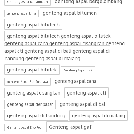
genteng aspal bergelombang
Genteng Aspal Banjarmasin
genteng aspal bitumen
genteng aspal bima
genteng aspal bitutech
genteng aspal bitutech genteng aspal bitutek
genteng aspal cana genteng aspal cisangkan genteng
aspal cti genteng aspal di bali genteng aspal di
bandung genteng aspal di malang
genteng aspal bitutek
Genteng Aspal BSK
genteng aspal cana
genteng Aspal Bsk Surabaya
genteng aspal cti
genteng aspal cisangkan
genteng aspal di bali
genteng aspal denpasar
genteng aspal di bandung
genteng aspal di malang
Genteng aspal gaf
Genteng Aspal Eiko Roof