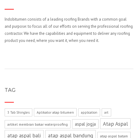
Indobitumen consists of a leading roofing Brands with a common goal
and purpose: to focus all of our efforts on serving the professional roofing
contractor. We have the capabilities and equipment to deliver any roofing
product you need, where you want it, when you need it.
TAG
Aplikator atap bitumen
3 Tab Shingles
application
art
Atap Aspal
aspal jogja
artikel membran bakar waterproofing
atap aspal bali
atap aspal bandung
atap aspal batam