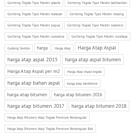
Genteng Tegola Type Master jakarta
Genteng Tegola Type Master kalimantan
Genteng Tegola Type Master makasar
Genteng Tegola Type Master malang
Genteng Tegola Type Master papua
Genteng Tegola Type Master sulawesi
Genteng Tegola Type Master sumatera
Genteng Tegola Type Master surabaya
Harga Atap Aspal
harga
Gudang Seeton
Harga Atap
harga atap aspal 2015
harga atap aspal bitumen
Harga Atap Aspal per m2
Harga Atap Aspal tegola
harga atap bahan aspal
harga atap bardoliine
harga atap bitumen
harga atap bitumen 2016
harga atap bitumen 2017
harga atap bitumen 2018
Harga Atap Bitumen Atap Tegola Premium Rectangular
Harga Atap Bitumen Atap Tegola Premium Rectangular Bali