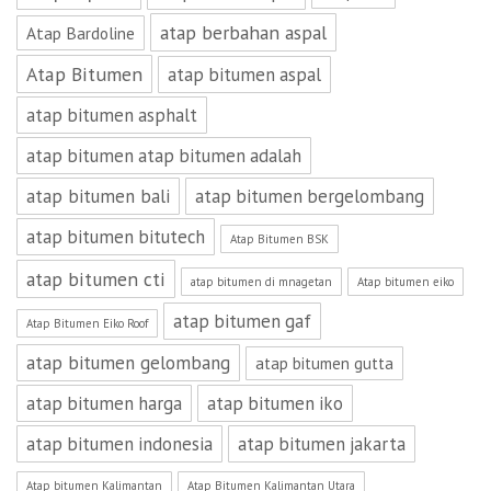
atap berbahan aspal
Atap Bardoline
Atap Bitumen
atap bitumen aspal
atap bitumen asphalt
atap bitumen atap bitumen adalah
atap bitumen bali
atap bitumen bergelombang
atap bitumen bitutech
Atap Bitumen BSK
atap bitumen cti
atap bitumen di mnagetan
Atap bitumen eiko
atap bitumen gaf
Atap Bitumen Eiko Roof
atap bitumen gelombang
atap bitumen gutta
atap bitumen harga
atap bitumen iko
atap bitumen indonesia
atap bitumen jakarta
Atap bitumen Kalimantan
Atap Bitumen Kalimantan Utara