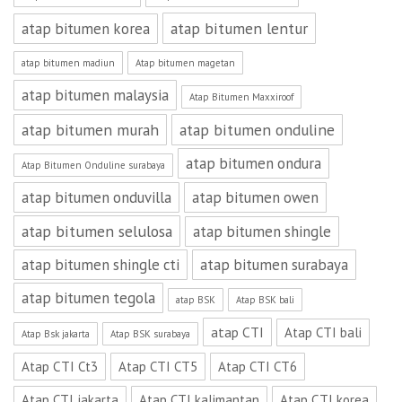
atap bitumen lentur
atap bitumen korea
atap bitumen madiun
Atap bitumen magetan
atap bitumen malaysia
Atap Bitumen Maxxiroof
atap bitumen murah
atap bitumen onduline
atap bitumen ondura
Atap Bitumen Onduline surabaya
atap bitumen onduvilla
atap bitumen owen
atap bitumen selulosa
atap bitumen shingle
atap bitumen shingle cti
atap bitumen surabaya
atap bitumen tegola
atap BSK
Atap BSK bali
atap CTI
Atap CTI bali
Atap Bsk jakarta
Atap BSK surabaya
Atap CTI Ct3
Atap CTI CT5
Atap CTI CT6
Atap CTI jakarta
Atap CTI kalimantan
Atap CTI korea