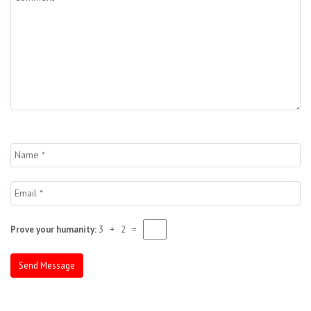
Prove your humanity:
3 + 2 =