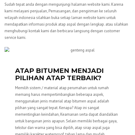
Sudah tepat anda dengan mengunjungi halaman website kami. Karena
kami melayani penjualan, Pemasangan, dan pengiriman ke seluruh
wilayah indonesia silahkan buka setiap laman website kami untuk
mendapatkan informasi produk atap aspal dengan lengkap. atau silahkan
menghubungi kontak kami dan berbicara langsung dengan customer
service kami.
ATAP BITUMEN MENJADI
PILIHAN ATAP TERBAIK?
Memilih sistem / material atap perumahan untuk rumah
memang harus mempertimbangkan beberapa aspek,
menggunakan jenis material atap bitumen aspal adalah
pilihan yang sangat tepat. Kenapa? Atap ini sangat
mementingkan keindahan, Keamanan serta dapat diandalkan
untuk bangunan jenis apapun. Selain memiliki berbagai gaya,
tekstur dan warna yang bisa dipilih, atap sirap aspal juga
memiliki karakter waterproof, tahan lama dan mudah