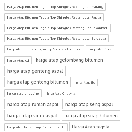
Harga Atap Bitumen Tegola Top Shingles Rectangular Malang
Harga Atap Bitumen Tegola Top Shingles Rectangular Papua
Harga Atap Bitumen Tegola Top Shingles Rectangular Pekanbaru
Harga Atap Bitumen Tegola Top Shingles Rectangular Surabaya
Harga Atap Bitumen Tegola Top Shingles Traditional
harga Atap Cana
harga atap gelombang bitumen
Harga Atap cti
harga atap genteng aspal
harga atap genteng bitumen
harga Atap iko
harga atap onduline
Harga Atap Onduvilla
harga atap rumah aspal
harga atap seng aspal
harga atap sirap aspal
harga atap sirap bitumen
Harga Atap tegola
Harga Atap Tamko Harga Genteng Tamko