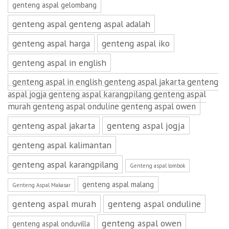
genteng aspal gelombang
genteng aspal genteng aspal adalah
genteng aspal harga
genteng aspal iko
genteng aspal in english
genteng aspal in english genteng aspal jakarta genteng
aspal jogja genteng aspal karangpilang genteng aspal
murah genteng aspal onduline genteng aspal owen
genteng aspal jakarta
genteng aspal jogja
genteng aspal kalimantan
genteng aspal karangpilang
Genteng aspal lombok
genteng aspal malang
Genteng Aspal Makasar
genteng aspal murah
genteng aspal onduline
genteng aspal owen
genteng aspal onduvilla