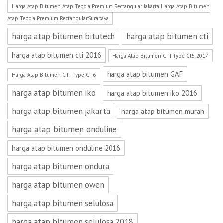
Harga Atap Bitumen Atap Tegola Premium Rectangular Jakarta Harga Atap Bitumen
Atap Tegola Premium RectangularSurabaya
harga atap bitumen bitutech
harga atap bitumen cti
harga atap bitumen cti 2016
Harga Atap Bitumen CTI Type Ct5 2017
harga atap bitumen GAF
Harga Atap Bitumen CTI Type CT6
harga atap bitumen iko
harga atap bitumen iko 2016
harga atap bitumen jakarta
harga atap bitumen murah
harga atap bitumen onduline
harga atap bitumen onduline 2016
harga atap bitumen ondura
harga atap bitumen owen
harga atap bitumen selulosa
harga atap bitumen selulosa 2018