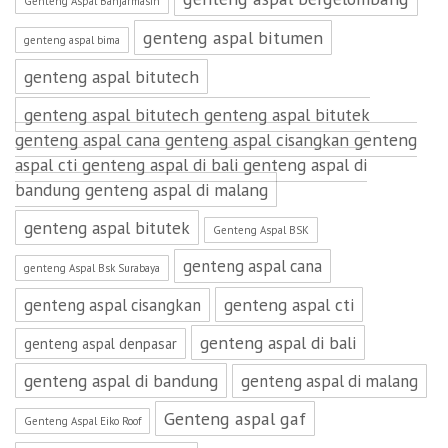
Genteng Aspal Banjarmasin
genteng aspal bitumen
genteng aspal bima
genteng aspal bitutech
genteng aspal bitutech genteng aspal bitutek
genteng aspal cana genteng aspal cisangkan genteng
aspal cti genteng aspal di bali genteng aspal di
bandung genteng aspal di malang
genteng aspal bitutek
Genteng Aspal BSK
genteng aspal cana
genteng Aspal Bsk Surabaya
genteng aspal cti
genteng aspal cisangkan
genteng aspal di bali
genteng aspal denpasar
genteng aspal di bandung
genteng aspal di malang
Genteng aspal gaf
Genteng Aspal Eiko Roof