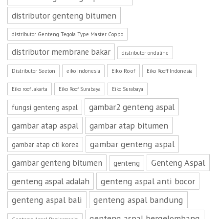
distributor genteng bitumen
distributor Genteng Tegola Type Master Coppo
distributor membrane bakar
distributor onduline
Eiko Roof
Distributor Seeton
eiko indonesia
Eiko Rooff Indonesia
Eiko roof Jakarta
Eiko Roof Surabaya
Eiko Surabaya
gambar2 genteng aspal
fungsi genteng aspal
gambar atap aspal
gambar atap bitumen
gambar genteng aspal
gambar atap cti korea
Genteng Aspal
gambar genteng bitumen
genteng
genteng aspal adalah
genteng aspal anti bocor
genteng aspal bali
genteng aspal bandung
genteng aspal bergelombang