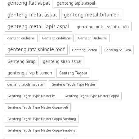
genteng flat aspal
genteng lapis aspal
genteng metal aspal
genteng metal bitumen
genteng metal lapis aspal
genteng metal vs bitumen
genteng onduline
Genteng ondulline
Genteng Onduvilla
genteng rata shingle roof
Genteng Seeton
Genteng Selulosa
Genteng Sirap
genteng sirap aspal
genteng sirap bitumen
Genteng Tegola
genteng tegola magetan
Genteng Tegola Type Master
Genteng Tegola Type Master bali
Genteng Tegola Type Master Coppo
Genteng Tegola Type Master Coppo bali
Genteng Tegola Type Master Coppo bandung
Genteng Tegola Type Master Coppo surabaya