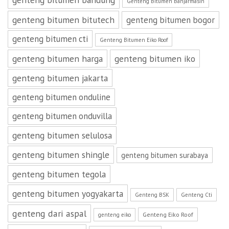
Genteng Bitumen Banjarmasin
genteng bitumen bitutech
genteng bitumen bogor
genteng bitumen cti
Genteng Bitumen Eiko Roof
genteng bitumen harga
genteng bitumen iko
genteng bitumen jakarta
genteng bitumen onduline
genteng bitumen onduvilla
genteng bitumen selulosa
genteng bitumen shingle
genteng bitumen surabaya
genteng bitumen tegola
genteng bitumen yogyakarta
Genteng BSK
Genteng Cti
genteng dari aspal
Genteng Eiko Roof
genteng eiko