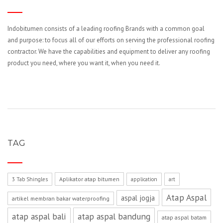
Indobitumen consists of a leading roofing Brands with a common goal
and purpose: to focus all of our efforts on serving the professional roofing
contractor. We have the capabilities and equipment to deliver any roofing
product you need, where you want it, when you need it.
TAG
Aplikator atap bitumen
3 Tab Shingles
application
art
Atap Aspal
aspal jogja
artikel membran bakar waterproofing
atap aspal bali
atap aspal bandung
atap aspal batam