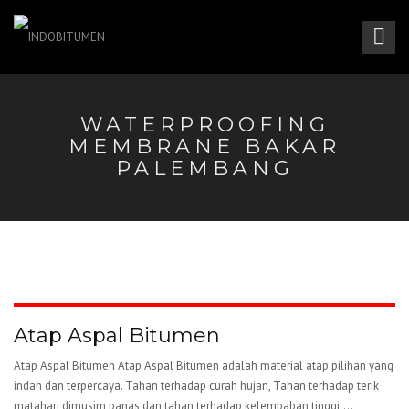
WATERPROOFING
MEMBRANE BAKAR
PALEMBANG
Atap Aspal Bitumen
Atap Aspal Bitumen Atap Aspal Bitumen adalah material atap pilihan yang
indah dan terpercaya. Tahan terhadap curah hujan, Tahan terhadap terik
matahari dimusim panas dan tahan terhadap kelembaban tinggi....