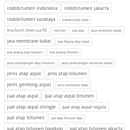
indobitumen indonesia
indobitumen jakarta
indobitumen surabaya
instalasi atap aspal
InsuTorch 3mm Lux PE
jasa membran bakar
internet
jasa atap
jasa membrane bakar
Jasa Pasang Atap Aspal
jasa pasang atap bitumen
Jasa pasang Bitumen
jasa pemasangan atap bitumen
jasa pemasangan membran bakar
jenis atap aspal
jenis atap bitumen
jenis genteng aspal
jenis membrane bakar
jual atap aspal
jual atap aspal bitumen
jual atap aspal shingle
jual atap aspal tegola
jual atap bitumen
Jual Atap Bitumen Bali
jual atap bitumen bandung
jual atap bitumen jakarta