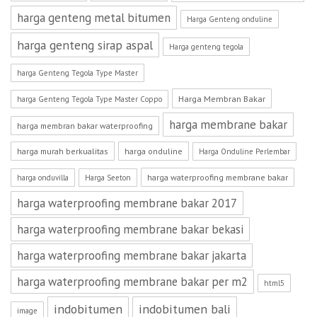
harga genteng metal bitumen
Harga Genteng onduline
harga genteng sirap aspal
Harga genteng tegola
harga Genteng Tegola Type Master
Harga Membran Bakar
harga Genteng Tegola Type Master Coppo
harga membrane bakar
harga membran bakar waterproofing
harga murah berkualitas
harga onduline
Harga Onduline Perlembar
harga waterproofing membrane bakar
harga onduvilla
Harga Seeton
harga waterproofing membrane bakar 2017
harga waterproofing membrane bakar bekasi
harga waterproofing membrane bakar jakarta
harga waterproofing membrane bakar per m2
html5
indobitumen
indobitumen bali
image