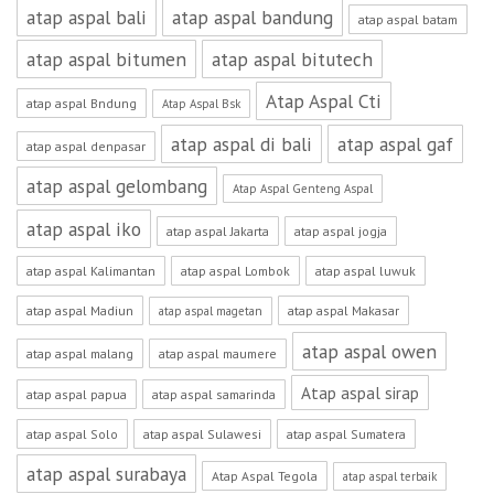
atap aspal bali
atap aspal bandung
atap aspal batam
atap aspal bitumen
atap aspal bitutech
Atap Aspal Cti
atap aspal Bndung
Atap Aspal Bsk
atap aspal di bali
atap aspal gaf
atap aspal denpasar
atap aspal gelombang
Atap Aspal Genteng Aspal
atap aspal iko
atap aspal Jakarta
atap aspal jogja
atap aspal Kalimantan
atap aspal Lombok
atap aspal luwuk
atap aspal Madiun
atap aspal Makasar
atap aspal magetan
atap aspal owen
atap aspal malang
atap aspal maumere
Atap aspal sirap
atap aspal papua
atap aspal samarinda
atap aspal Solo
atap aspal Sulawesi
atap aspal Sumatera
atap aspal surabaya
Atap Aspal Tegola
atap aspal terbaik