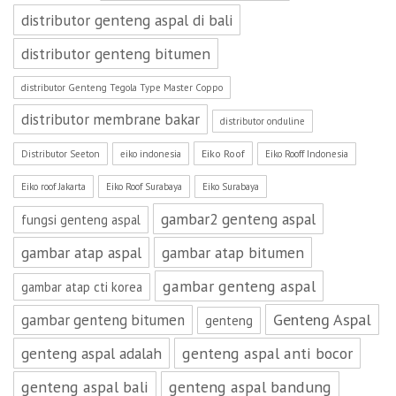
distributor genteng aspal di bali
distributor genteng bitumen
distributor Genteng Tegola Type Master Coppo
distributor membrane bakar
distributor onduline
Eiko Roof
Distributor Seeton
eiko indonesia
Eiko Rooff Indonesia
Eiko roof Jakarta
Eiko Roof Surabaya
Eiko Surabaya
gambar2 genteng aspal
fungsi genteng aspal
gambar atap aspal
gambar atap bitumen
gambar genteng aspal
gambar atap cti korea
Genteng Aspal
gambar genteng bitumen
genteng
genteng aspal adalah
genteng aspal anti bocor
genteng aspal bali
genteng aspal bandung