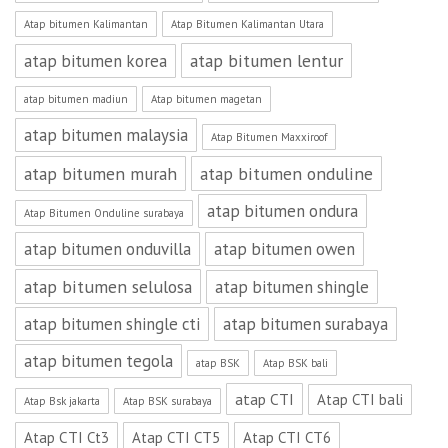
Atap bitumen Kalimantan
Atap Bitumen Kalimantan Utara
atap bitumen lentur
atap bitumen korea
atap bitumen madiun
Atap bitumen magetan
atap bitumen malaysia
Atap Bitumen Maxxiroof
atap bitumen murah
atap bitumen onduline
atap bitumen ondura
Atap Bitumen Onduline surabaya
atap bitumen onduvilla
atap bitumen owen
atap bitumen selulosa
atap bitumen shingle
atap bitumen shingle cti
atap bitumen surabaya
atap bitumen tegola
atap BSK
Atap BSK bali
atap CTI
Atap CTI bali
Atap Bsk jakarta
Atap BSK surabaya
Atap CTI Ct3
Atap CTI CT5
Atap CTI CT6