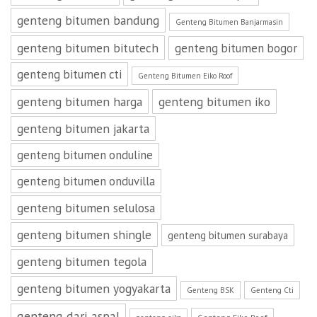
genteng bitumen bandung
Genteng Bitumen Banjarmasin
genteng bitumen bitutech
genteng bitumen bogor
genteng bitumen cti
Genteng Bitumen Eiko Roof
genteng bitumen harga
genteng bitumen iko
genteng bitumen jakarta
genteng bitumen onduline
genteng bitumen onduvilla
genteng bitumen selulosa
genteng bitumen shingle
genteng bitumen surabaya
genteng bitumen tegola
genteng bitumen yogyakarta
Genteng BSK
Genteng Cti
genteng dari aspal