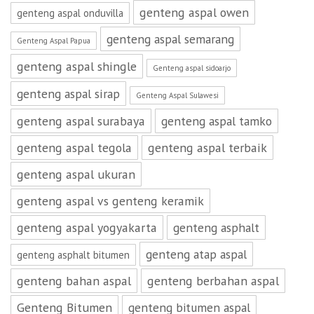
genteng aspal owen
genteng aspal onduvilla
genteng aspal semarang
Genteng Aspal Papua
genteng aspal shingle
Genteng aspal sidoarjo
genteng aspal sirap
Genteng Aspal Sulawesi
genteng aspal surabaya
genteng aspal tamko
genteng aspal tegola
genteng aspal terbaik
genteng aspal ukuran
genteng aspal vs genteng keramik
genteng aspal yogyakarta
genteng asphalt
genteng atap aspal
genteng asphalt bitumen
genteng bahan aspal
genteng berbahan aspal
Genteng Bitumen
genteng bitumen aspal