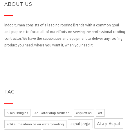
ABOUT US
Indobitumen consists of a leading roofing Brands with a common goal
and purpose: to focus all of our efforts on serving the professional roofing
contractor. We have the capabilities and equipment to deliver any roofing
product you need, where you want it, when you need it.
TAG
Aplikator atap bitumen
3 Tab Shingles
application
art
Atap Aspal
aspal jogja
artikel membran bakar waterproofing