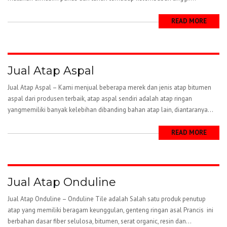
READ MORE
Jual Atap Aspal
Jual Atap Aspal – Kami menjual beberapa merek dan jenis atap bitumen
aspal dari produsen terbaik, atap aspal sendiri adalah atap ringan
yangmemiliki banyak kelebihan dibanding bahan atap lain, diantaranya...
READ MORE
Jual Atap Onduline
Jual Atap Onduline – Onduline Tile adalah Salah satu produk penutup
atap yang memiliki beragam keunggulan, genteng ringan asal Prancis ini
berbahan dasar fiber selulosa, bitumen, serat organic, resin dan...