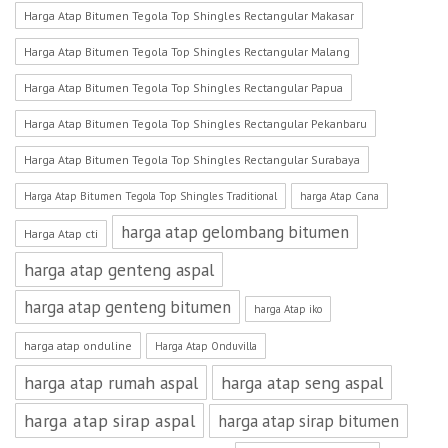
Harga Atap Bitumen Tegola Top Shingles Rectangular Makasar
Harga Atap Bitumen Tegola Top Shingles Rectangular Malang
Harga Atap Bitumen Tegola Top Shingles Rectangular Papua
Harga Atap Bitumen Tegola Top Shingles Rectangular Pekanbaru
Harga Atap Bitumen Tegola Top Shingles Rectangular Surabaya
Harga Atap Bitumen Tegola Top Shingles Traditional
harga Atap Cana
harga atap gelombang bitumen
Harga Atap cti
harga atap genteng aspal
harga atap genteng bitumen
harga Atap iko
harga atap onduline
Harga Atap Onduvilla
harga atap rumah aspal
harga atap seng aspal
harga atap sirap aspal
harga atap sirap bitumen