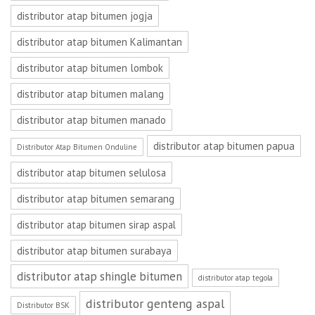
distributor atap bitumen jogja
distributor atap bitumen Kalimantan
distributor atap bitumen lombok
distributor atap bitumen malang
distributor atap bitumen manado
distributor atap bitumen papua
Distributor Atap Bitumen Onduline
distributor atap bitumen selulosa
distributor atap bitumen semarang
distributor atap bitumen sirap aspal
distributor atap bitumen surabaya
distributor atap shingle bitumen
distributor atap tegola
distributor genteng aspal
Distributor BSK