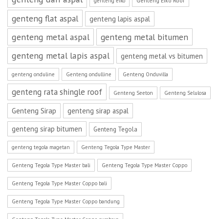
Genteng Eiko Roof
genteng eiko
genteng flat aspal
genteng lapis aspal
genteng metal aspal
genteng metal bitumen
genteng metal lapis aspal
genteng metal vs bitumen
genteng onduline
Genteng ondulline
Genteng Onduvilla
genteng rata shingle roof
Genteng Seeton
Genteng Selulosa
Genteng Sirap
genteng sirap aspal
genteng sirap bitumen
Genteng Tegola
genteng tegola magetan
Genteng Tegola Type Master
Genteng Tegola Type Master bali
Genteng Tegola Type Master Coppo
Genteng Tegola Type Master Coppo bali
Genteng Tegola Type Master Coppo bandung