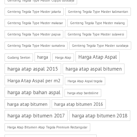
Genteng Tegola Type Master Coppo surabaya
Genteng Tegola Type Master jakarta
Genteng Tegola Type Master kalimantan
Genteng Tegola Type Master makasar
Genteng Tegola Type Master malang
Genteng Tegola Type Master papua
Genteng Tegola Type Master sulawesi
Genteng Tegola Type Master sumatera
Genteng Tegola Type Master surabaya
Harga Atap Aspal
harga
Gudang Seeton
Harga Atap
harga atap aspal 2015
harga atap aspal bitumen
Harga Atap Aspal per m2
Harga Atap Aspal tegola
harga atap bahan aspal
harga atap bardoliine
harga atap bitumen
harga atap bitumen 2016
harga atap bitumen 2017
harga atap bitumen 2018
Harga Atap Bitumen Atap Tegola Premium Rectangular