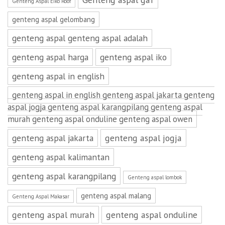
Genteng Aspal Eiko Roof
genteng aspal gelombang
genteng aspal genteng aspal adalah
genteng aspal harga
genteng aspal iko
genteng aspal in english
genteng aspal in english genteng aspal jakarta genteng
aspal jogja genteng aspal karangpilang genteng aspal
murah genteng aspal onduline genteng aspal owen
genteng aspal jakarta
genteng aspal jogja
genteng aspal kalimantan
genteng aspal karangpilang
Genteng aspal lombok
genteng aspal malang
Genteng Aspal Makasar
genteng aspal murah
genteng aspal onduline