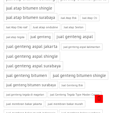
jual atap bitumen shingle
jual atap bitumen surabaya
Jual Atap Bsk
Jual Atap Cti
Jual atap onduline
Jual Atap Eiko roof
Jual atap Seeton
jual genteng aspal
jual genteng
jual atap tegola
jual genteng aspal jakarta
jual genteng aspal kalimantan
jual genteng aspal shingle
jual genteng aspal surabaya
jual genteng bitumen
jual genteng bitumen shingle
jual genteng bitumen surabaya
Jual Genteng Bsk
jual genteng tegola di magetan
jual Genteng Tegola Type Master Coppo
jual membran bakar jakarta
jual membran bakar murah
jual membran bakar murah indonesia
jual membran bakar surabaya