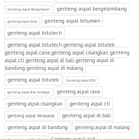
genteng aspal bergelombang
Genteng Aspal Banjarmasin
genteng aspal bitumen
genteng aspal bima
genteng aspal bitutech
genteng aspal bitutech genteng aspal bitutek
genteng aspal cana genteng aspal cisangkan genteng
aspal cti genteng aspal di bali genteng aspal di
bandung genteng aspal di malang
genteng aspal bitutek
Genteng Aspal BSK
genteng aspal cana
genteng Aspal Bsk Surabaya
genteng aspal cti
genteng aspal cisangkan
genteng aspal di bali
genteng aspal denpasar
genteng aspal di bandung
genteng aspal di malang
Genteng aspal gaf