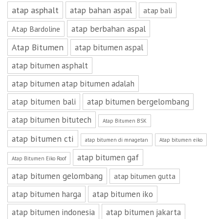
atap asphalt
atap bahan aspal
atap bali
atap berbahan aspal
Atap Bardoline
Atap Bitumen
atap bitumen aspal
atap bitumen asphalt
atap bitumen atap bitumen adalah
atap bitumen bali
atap bitumen bergelombang
atap bitumen bitutech
Atap Bitumen BSK
atap bitumen cti
atap bitumen di mnagetan
Atap bitumen eiko
atap bitumen gaf
Atap Bitumen Eiko Roof
atap bitumen gelombang
atap bitumen gutta
atap bitumen harga
atap bitumen iko
atap bitumen indonesia
atap bitumen jakarta