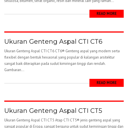
selulosa, bitumen, serat organic, resin dan mineral lain yang ramah...
READ MORE
Ukuran Genteng Aspal CTI CT6
Ukuran Genteng Aspal CTI CT6 CT6® Genteng aspal yang modern serta
flexibel dengan bentuk hexaonal yang popular di kalangan arsitektur
sangat baik diterapkan pada sudut kimiringan tinggi dan rendah.
Gambaran...
READ MORE
Ukuran Genteng Aspal CTI CT5
Ukuran Genteng Aspal CTI CT5 Atap CTI CT5® jenis genteng aspal yang
sangat popular di Eropa, sangat berguna untuk sudut kemiringan tinggi dan