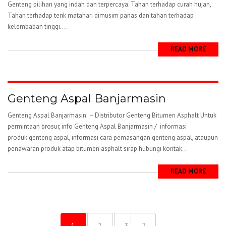
Genteng pilihan yang indah dan terpercaya. Tahan terhadap curah hujan,
Tahan terhadap terik matahari dimusim panas dan tahan terhadap
kelembaban tinggi....
READ MORE
Genteng Aspal Banjarmasin
Genteng Aspal Banjarmasin – Distributor Genteng Bitumen Asphalt Untuk
permintaan brosur, info Genteng Aspal Banjarmasin / informasi
produk genteng aspal, informasi cara pemasangan genteng aspal, ataupun
penawaran produk atap bitumen asphalt sirap hubungi kontak...
READ MORE
1
2
3