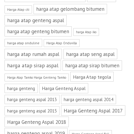
harga atap gelombang bitumen
Harga Atap cti
harga atap genteng aspal
harga atap genteng bitumen
harga Atap iko
harga atap onduline
Harga Atap Onduvilla
harga atap rumah aspal
harga atap seng aspal
harga atap sirap aspal
harga atap sirap bitumen
Harga Atap tegola
Harga Atap Tamko Harga Genteng Tamko
Harga Genteng Aspal
harga genteng
harga genteng aspal 2013
harga genteng aspal 2014
Harga Genteng Aspal 2017
harga genteng aspal 2015
Harga Genteng Aspal 2018
harga genteng aspal 2019