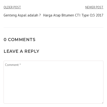
Navigasi
OLDER POST
NEWER POST
pos
Genteng Aspal adalah ?
Harga Atap Bitumen CTI Type Ct3 2017
0 COMMENTS
LEAVE A REPLY