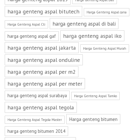
Harga Genteng Aspal Bali
harga genteng aspal bitutech
Harga Genteng Aspal cana
harga genteng aspal di bali
Harga Genteng Aspal Cti
harga genteng aspal iko
harga genteng aspal gaf
harga genteng aspal jakarta
Harga Genteng Aspal Murah
harga genteng aspal onduline
harga genteng aspal per m2
harga genteng aspal per meter
harga genteng aspal surabaya
Harga Genteng Aspal Tamko
harga genteng aspal tegola
Harga genteng bitumen
Harga Genteng Aspal Tegola Master
harga genteng bitumen 2014