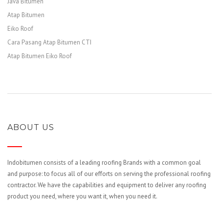
Java Bitumen
Atap Bitumen
Eiko Roof
Cara Pasang Atap Bitumen CTI
Atap Bitumen Eiko Roof
ABOUT US
Indobitumen consists of a leading roofing Brands with a common goal
and purpose: to focus all of our efforts on serving the professional roofing
contractor. We have the capabilities and equipment to deliver any roofing
product you need, where you want it, when you need it.