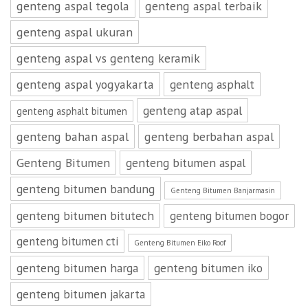
genteng aspal tegola
genteng aspal terbaik
genteng aspal ukuran
genteng aspal vs genteng keramik
genteng aspal yogyakarta
genteng asphalt
genteng atap aspal
genteng asphalt bitumen
genteng bahan aspal
genteng berbahan aspal
Genteng Bitumen
genteng bitumen aspal
genteng bitumen bandung
Genteng Bitumen Banjarmasin
genteng bitumen bitutech
genteng bitumen bogor
genteng bitumen cti
Genteng Bitumen Eiko Roof
genteng bitumen harga
genteng bitumen iko
genteng bitumen jakarta