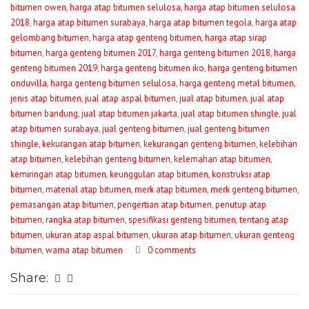
bitumen owen
,
harga atap bitumen selulosa
,
harga atap bitumen selulosa
2018
,
harga atap bitumen surabaya
,
harga atap bitumen tegola
,
harga atap
gelombang bitumen
,
harga atap genteng bitumen
,
harga atap sirap
bitumen
,
harga genteng bitumen 2017
,
harga genteng bitumen 2018
,
harga
genteng bitumen 2019
,
harga genteng bitumen iko
,
harga genteng bitumen
onduvilla
,
harga genteng bitumen selulosa
,
harga genteng metal bitumen
,
jenis atap bitumen
,
jual atap aspal bitumen
,
jual atap bitumen
,
jual atap
bitumen bandung
,
jual atap bitumen jakarta
,
jual atap bitumen shingle
,
jual
atap bitumen surabaya
,
jual genteng bitumen
,
jual genteng bitumen
shingle
,
kekurangan atap bitumen
,
kekurangan genteng bitumen
,
kelebihan
atap bitumen
,
kelebihan genteng bitumen
,
kelemahan atap bitumen
,
kemiringan atap bitumen
,
keunggulan atap bitumen
,
konstruksi atap
bitumen
,
material atap bitumen
,
merk atap bitumen
,
merk genteng bitumen
,
pemasangan atap bitumen
,
pengertian atap bitumen
,
penutup atap
bitumen
,
rangka atap bitumen
,
spesifikasi genteng bitumen
,
tentang atap
bitumen
,
ukuran atap aspal bitumen
,
ukuran atap bitumen
,
ukuran genteng
bitumen
,
warna atap bitumen
0 comments
Share: