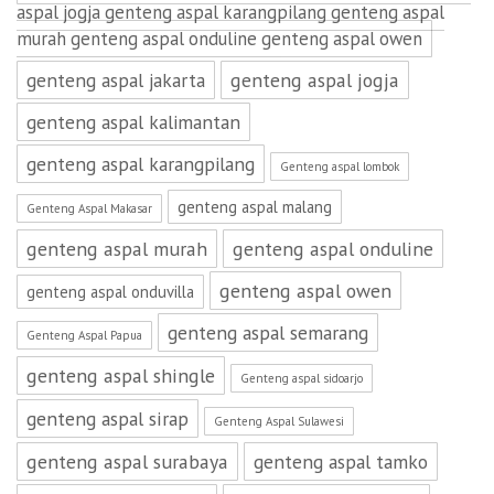
aspal jogja genteng aspal karangpilang genteng aspal
murah genteng aspal onduline genteng aspal owen
genteng aspal jakarta
genteng aspal jogja
genteng aspal kalimantan
genteng aspal karangpilang
Genteng aspal lombok
genteng aspal malang
Genteng Aspal Makasar
genteng aspal murah
genteng aspal onduline
genteng aspal owen
genteng aspal onduvilla
genteng aspal semarang
Genteng Aspal Papua
genteng aspal shingle
Genteng aspal sidoarjo
genteng aspal sirap
Genteng Aspal Sulawesi
genteng aspal surabaya
genteng aspal tamko