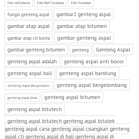
Eiko roof Jakarta
Eiko Roof Surabaya
Eiko Surabaya
gambar2 genteng aspal
fungsi genteng aspal
gambar atap aspal
gambar atap bitumen
gambar genteng aspal
gambar atap cti korea
Genteng Aspal
gambar genteng bitumen
genteng
genteng aspal adalah
genteng aspal anti bocor
genteng aspal bali
genteng aspal bandung
genteng aspal bergelombang
Genteng Aspal Banjarmasin
genteng aspal bitumen
genteng aspal bima
genteng aspal bitutech
genteng aspal bitutech genteng aspal bitutek
genteng aspal cana genteng aspal cisangkan genteng
aspal cti genteng aspal di bali genteng aspal di