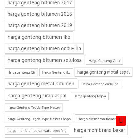
harga genteng bitumen 2017
harga genteng bitumen 2018
harga genteng bitumen 2019
harga genteng bitumen iko
harga genteng bitumen onduvilla
harga genteng bitumen selulosa
Harga Genteng Cana
harga genteng metal aspal
Harga genteng Cti
Harga Genteng iko
harga genteng metal bitumen
Harga Genteng onduline
harga genteng sirap aspal
Harga genteng tegola
harga Genteng Tegola Type Master
Harga Membran Bakar
harga Genteng Tegola Type Master Coppo
harga membrane bakar
harga membran bakar waterproofing