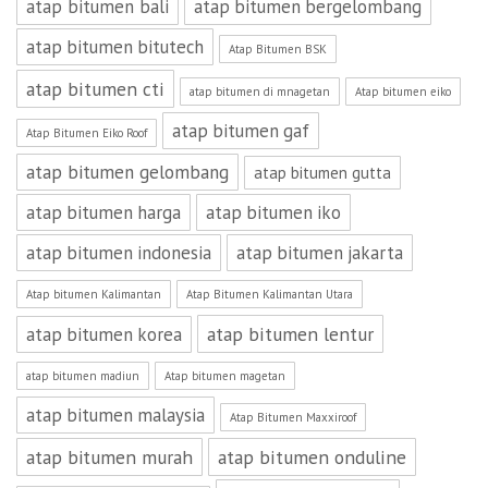
atap bitumen bali
atap bitumen bergelombang
atap bitumen bitutech
Atap Bitumen BSK
atap bitumen cti
atap bitumen di mnagetan
Atap bitumen eiko
atap bitumen gaf
Atap Bitumen Eiko Roof
atap bitumen gelombang
atap bitumen gutta
atap bitumen harga
atap bitumen iko
atap bitumen indonesia
atap bitumen jakarta
Atap bitumen Kalimantan
Atap Bitumen Kalimantan Utara
atap bitumen lentur
atap bitumen korea
atap bitumen madiun
Atap bitumen magetan
atap bitumen malaysia
Atap Bitumen Maxxiroof
atap bitumen murah
atap bitumen onduline