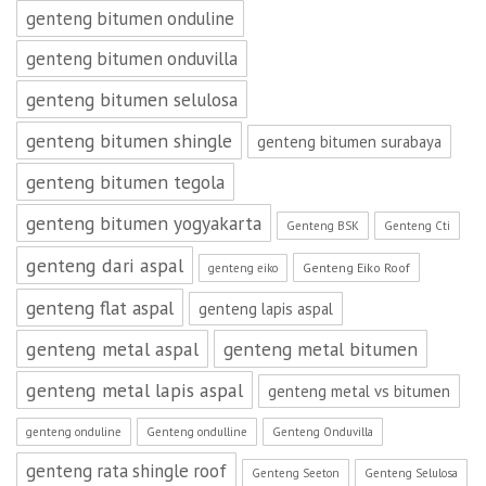
genteng bitumen onduline
genteng bitumen onduvilla
genteng bitumen selulosa
genteng bitumen shingle
genteng bitumen surabaya
genteng bitumen tegola
genteng bitumen yogyakarta
Genteng BSK
Genteng Cti
genteng dari aspal
Genteng Eiko Roof
genteng eiko
genteng flat aspal
genteng lapis aspal
genteng metal aspal
genteng metal bitumen
genteng metal lapis aspal
genteng metal vs bitumen
genteng onduline
Genteng ondulline
Genteng Onduvilla
genteng rata shingle roof
Genteng Seeton
Genteng Selulosa