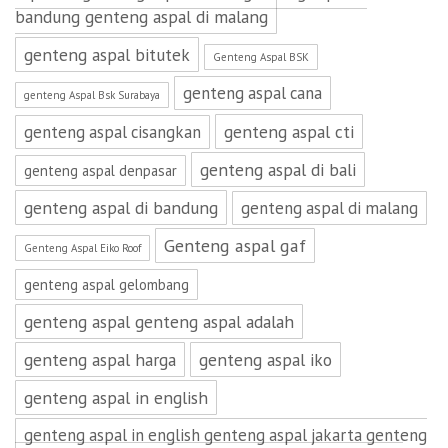
bandung genteng aspal di malang
genteng aspal bitutek
Genteng Aspal BSK
genteng aspal cana
genteng Aspal Bsk Surabaya
genteng aspal cti
genteng aspal cisangkan
genteng aspal di bali
genteng aspal denpasar
genteng aspal di bandung
genteng aspal di malang
Genteng aspal gaf
Genteng Aspal Eiko Roof
genteng aspal gelombang
genteng aspal genteng aspal adalah
genteng aspal harga
genteng aspal iko
genteng aspal in english
genteng aspal in english genteng aspal jakarta genteng