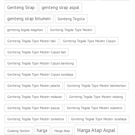
Genteng Sirap
genteng sirap aspal
genteng sirap bitumen
Genteng Tegola
genteng tegola magetan
Genteng Tegola Type Master
Genteng Tegola Type Master bali
Genteng Tegola Type Master Coppo
Genteng Tegola Type Master Coppo bali
Genteng Tegola Type Master Coppo bandung
Genteng Tegola Type Master Coppo surabaya
Genteng Tegola Type Master jakarta
Genteng Tegola Type Master kalimantan
Genteng Tegola Type Master makasar
Genteng Tegola Type Master malang
Genteng Tegola Type Master papua
Genteng Tegola Type Master sulawesi
Genteng Tegola Type Master sumatera
Genteng Tegola Type Master surabaya
Harga Atap Aspal
harga
Gudang Seeton
Harga Atap