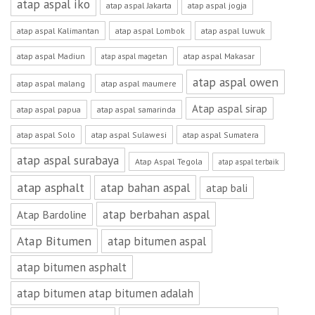
atap aspal iko
atap aspal Jakarta
atap aspal jogja
atap aspal Kalimantan
atap aspal Lombok
atap aspal luwuk
atap aspal Madiun
atap aspal Makasar
atap aspal magetan
atap aspal owen
atap aspal malang
atap aspal maumere
Atap aspal sirap
atap aspal papua
atap aspal samarinda
atap aspal Solo
atap aspal Sulawesi
atap aspal Sumatera
atap aspal surabaya
Atap Aspal Tegola
atap aspal terbaik
atap asphalt
atap bahan aspal
atap bali
atap berbahan aspal
Atap Bardoline
Atap Bitumen
atap bitumen aspal
atap bitumen asphalt
atap bitumen atap bitumen adalah