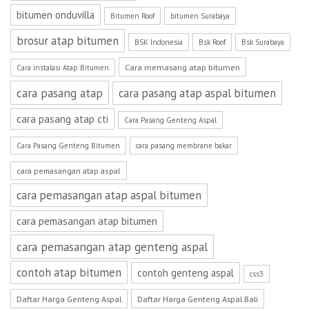
bitumen onduvilla
Bitumen Roof
bitumen Surabaya
brosur atap bitumen
BSK Indonesia
Bsk Roof
Bsk Surabaya
Cara memasang atap bitumen
Cara instalasi Atap Bitumen
cara pasang atap
cara pasang atap aspal bitumen
cara pasang atap cti
Cara Pasang Genteng Aspal
Cara Pasang Genteng Bitumen
cara pasang membrane bakar
cara pemasangan atap aspal
cara pemasangan atap aspal bitumen
cara pemasangan atap bitumen
cara pemasangan atap genteng aspal
contoh atap bitumen
contoh genteng aspal
css3
Daftar Harga Genteng Aspal
Daftar Harga Genteng Aspal Bali