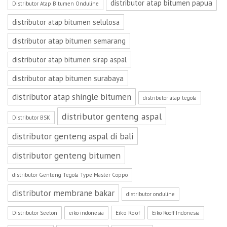
distributor atap bitumen papua
Distributor Atap Bitumen Onduline
distributor atap bitumen selulosa
distributor atap bitumen semarang
distributor atap bitumen sirap aspal
distributor atap bitumen surabaya
distributor atap shingle bitumen
distributor atap tegola
distributor genteng aspal
Distributor BSK
distributor genteng aspal di bali
distributor genteng bitumen
distributor Genteng Tegola Type Master Coppo
distributor membrane bakar
distributor onduline
Eiko Roof
Distributor Seeton
eiko indonesia
Eiko Rooff Indonesia