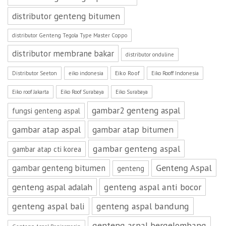
distributor genteng bitumen
distributor Genteng Tegola Type Master Coppo
distributor membrane bakar
distributor onduline
Eiko Roof
Distributor Seeton
eiko indonesia
Eiko Rooff Indonesia
Eiko roof Jakarta
Eiko Roof Surabaya
Eiko Surabaya
gambar2 genteng aspal
fungsi genteng aspal
gambar atap aspal
gambar atap bitumen
gambar genteng aspal
gambar atap cti korea
Genteng Aspal
gambar genteng bitumen
genteng
genteng aspal adalah
genteng aspal anti bocor
genteng aspal bali
genteng aspal bandung
genteng aspal bergelombang