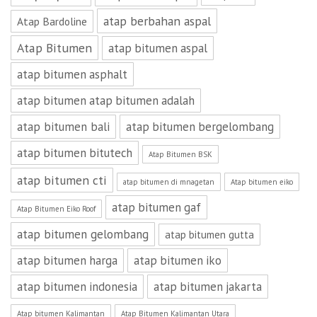
atap berbahan aspal
Atap Bardoline
Atap Bitumen
atap bitumen aspal
atap bitumen asphalt
atap bitumen atap bitumen adalah
atap bitumen bali
atap bitumen bergelombang
atap bitumen bitutech
Atap Bitumen BSK
atap bitumen cti
atap bitumen di mnagetan
Atap bitumen eiko
atap bitumen gaf
Atap Bitumen Eiko Roof
atap bitumen gelombang
atap bitumen gutta
atap bitumen harga
atap bitumen iko
atap bitumen indonesia
atap bitumen jakarta
Atap bitumen Kalimantan
Atap Bitumen Kalimantan Utara