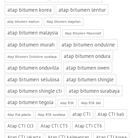
atap bitumen lentur
atap bitumen korea
atap bitumen madiun
Atap bitumen magetan
atap bitumen malaysia
Atap Bitumen Maxxiroof
atap bitumen murah
atap bitumen onduline
atap bitumen ondura
Atap Bitumen Onduline surabaya
atap bitumen onduvilla
atap bitumen owen
atap bitumen selulosa
atap bitumen shingle
atap bitumen shingle cti
atap bitumen surabaya
atap bitumen tegola
atap BSK
Atap BSK bali
atap CTI
Atap CTI bali
Atap Bsk jakarta
Atap BSK surabaya
Atap CTI Ct3
Atap CTI CT5
Atap CTI CT6
Atap CTI jakarta
Atap CTI kalimantan
Atap CTI korea