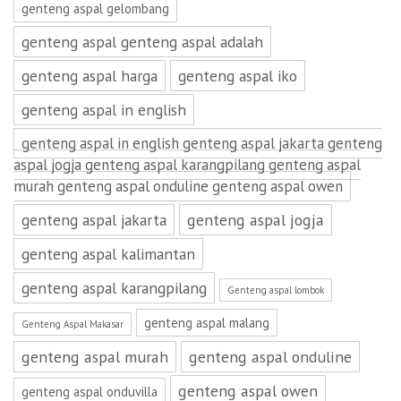
genteng aspal gelombang
genteng aspal genteng aspal adalah
genteng aspal harga
genteng aspal iko
genteng aspal in english
genteng aspal in english genteng aspal jakarta genteng
aspal jogja genteng aspal karangpilang genteng aspal
murah genteng aspal onduline genteng aspal owen
genteng aspal jakarta
genteng aspal jogja
genteng aspal kalimantan
genteng aspal karangpilang
Genteng aspal lombok
genteng aspal malang
Genteng Aspal Makasar
genteng aspal murah
genteng aspal onduline
genteng aspal owen
genteng aspal onduvilla