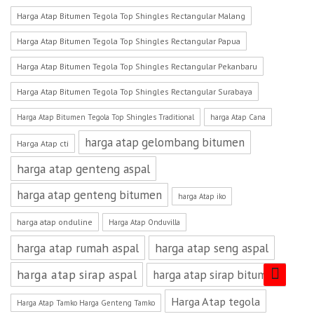
Harga Atap Bitumen Tegola Top Shingles Rectangular Malang
Harga Atap Bitumen Tegola Top Shingles Rectangular Papua
Harga Atap Bitumen Tegola Top Shingles Rectangular Pekanbaru
Harga Atap Bitumen Tegola Top Shingles Rectangular Surabaya
Harga Atap Bitumen Tegola Top Shingles Traditional
harga Atap Cana
harga atap gelombang bitumen
Harga Atap cti
harga atap genteng aspal
harga atap genteng bitumen
harga Atap iko
harga atap onduline
Harga Atap Onduvilla
harga atap rumah aspal
harga atap seng aspal
harga atap sirap aspal
harga atap sirap bitumen
Harga Atap tegola
Harga Atap Tamko Harga Genteng Tamko