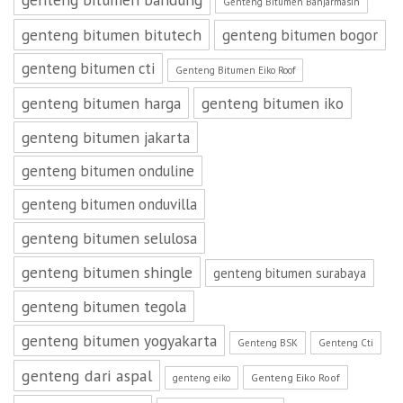
Genteng Bitumen Banjarmasin
genteng bitumen bitutech
genteng bitumen bogor
genteng bitumen cti
Genteng Bitumen Eiko Roof
genteng bitumen harga
genteng bitumen iko
genteng bitumen jakarta
genteng bitumen onduline
genteng bitumen onduvilla
genteng bitumen selulosa
genteng bitumen shingle
genteng bitumen surabaya
genteng bitumen tegola
genteng bitumen yogyakarta
Genteng BSK
Genteng Cti
genteng dari aspal
Genteng Eiko Roof
genteng eiko