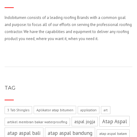
Indobitumen consists of a leading roofing Brands with a common goal
and purpose: to focus all of our efforts on serving the professional roofing
contractor. We have the capabilities and equipment to deliver any roofing
product you need, where you want it, when you need it.
TAG
Aplikator atap bitumen
3 Tab Shingles
application
art
Atap Aspal
aspal jogja
artikel membran bakar waterproofing
atap aspal bali
atap aspal bandung
atap aspal batam