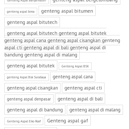
Genteng Aspal Banjarmasin
genteng aspal bitumen
genteng aspal bima
genteng aspal bitutech
genteng aspal bitutech genteng aspal bitutek
genteng aspal cana genteng aspal cisangkan genteng
aspal cti genteng aspal di bali genteng aspal di
bandung genteng aspal di malang
genteng aspal bitutek
Genteng Aspal BSK
genteng aspal cana
genteng Aspal Bsk Surabaya
genteng aspal cti
genteng aspal cisangkan
genteng aspal di bali
genteng aspal denpasar
genteng aspal di bandung
genteng aspal di malang
Genteng aspal gaf
Genteng Aspal Eiko Roof