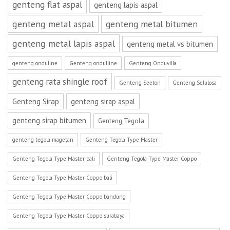
genteng flat aspal
genteng lapis aspal
genteng metal aspal
genteng metal bitumen
genteng metal lapis aspal
genteng metal vs bitumen
genteng onduline
Genteng ondulline
Genteng Onduvilla
genteng rata shingle roof
Genteng Seeton
Genteng Selulosa
Genteng Sirap
genteng sirap aspal
genteng sirap bitumen
Genteng Tegola
genteng tegola magetan
Genteng Tegola Type Master
Genteng Tegola Type Master bali
Genteng Tegola Type Master Coppo
Genteng Tegola Type Master Coppo bali
Genteng Tegola Type Master Coppo bandung
Genteng Tegola Type Master Coppo surabaya