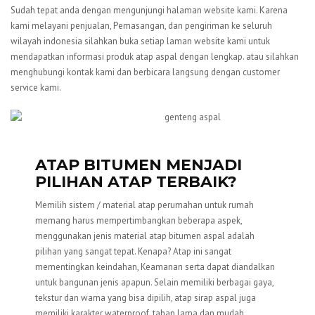
Sudah tepat anda dengan mengunjungi halaman website kami. Karena
kami melayani penjualan, Pemasangan, dan pengiriman ke seluruh
wilayah indonesia silahkan buka setiap laman website kami untuk
mendapatkan informasi produk atap aspal dengan lengkap. atau silahkan
menghubungi kontak kami dan berbicara langsung dengan customer
service kami.
ATAP BITUMEN MENJADI
PILIHAN ATAP TERBAIK?
Memilih sistem / material atap perumahan untuk rumah
memang harus mempertimbangkan beberapa aspek,
menggunakan jenis material atap bitumen aspal adalah
pilihan yang sangat tepat. Kenapa? Atap ini sangat
mementingkan keindahan, Keamanan serta dapat diandalkan
untuk bangunan jenis apapun. Selain memiliki berbagai gaya,
tekstur dan warna yang bisa dipilih, atap sirap aspal juga
memiliki karakter waterproof, tahan lama dan mudah