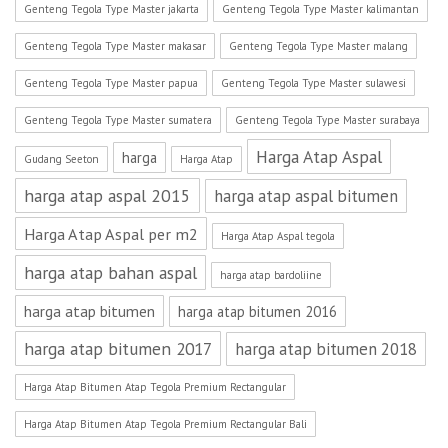
Genteng Tegola Type Master jakarta
Genteng Tegola Type Master kalimantan
Genteng Tegola Type Master makasar
Genteng Tegola Type Master malang
Genteng Tegola Type Master papua
Genteng Tegola Type Master sulawesi
Genteng Tegola Type Master sumatera
Genteng Tegola Type Master surabaya
Harga Atap Aspal
harga
Gudang Seeton
Harga Atap
harga atap aspal 2015
harga atap aspal bitumen
Harga Atap Aspal per m2
Harga Atap Aspal tegola
harga atap bahan aspal
harga atap bardoliine
harga atap bitumen
harga atap bitumen 2016
harga atap bitumen 2017
harga atap bitumen 2018
Harga Atap Bitumen Atap Tegola Premium Rectangular
Harga Atap Bitumen Atap Tegola Premium Rectangular Bali