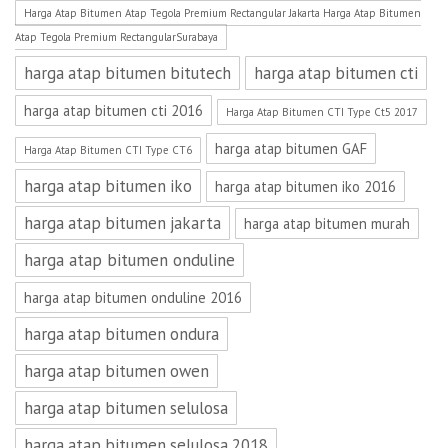
Harga Atap Bitumen Atap Tegola Premium Rectangular Jakarta Harga Atap Bitumen
Atap Tegola Premium RectangularSurabaya
harga atap bitumen bitutech
harga atap bitumen cti
harga atap bitumen cti 2016
Harga Atap Bitumen CTI Type Ct5 2017
harga atap bitumen GAF
Harga Atap Bitumen CTI Type CT6
harga atap bitumen iko
harga atap bitumen iko 2016
harga atap bitumen jakarta
harga atap bitumen murah
harga atap bitumen onduline
harga atap bitumen onduline 2016
harga atap bitumen ondura
harga atap bitumen owen
harga atap bitumen selulosa
harga atap bitumen selulosa 2018